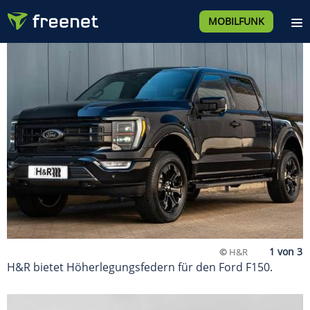
MOBILFUNK
©
H&R
H&R bietet Höherlegungsfedern für den Ford F150.