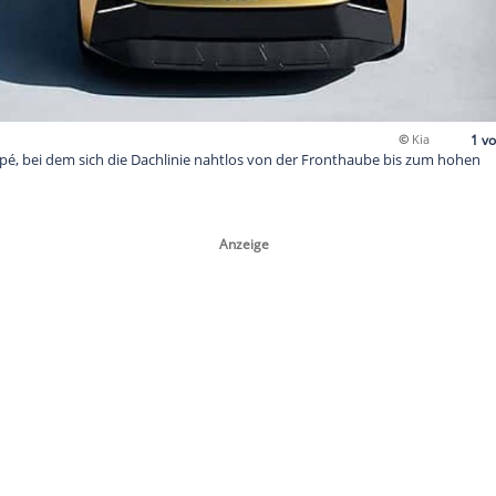
viertüriges Coupé, bei dem sich die Dachlinie nahtlos von der 
 zieht.