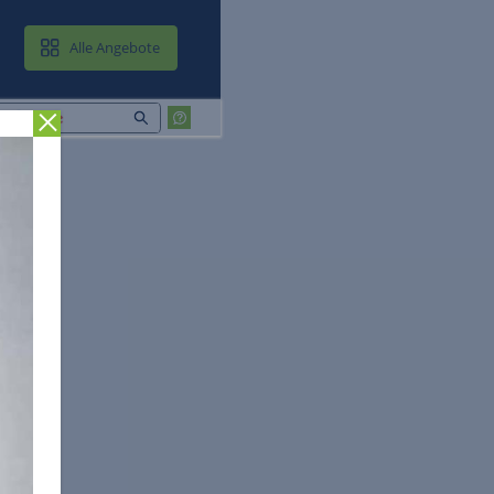
MAIL & CLOUD
Alle Angebote
Zurück