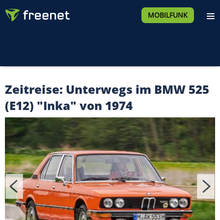
MOBILFUNK
Zeitreise: Unterwegs im BMW 525
(E12) "Inka" von 1974