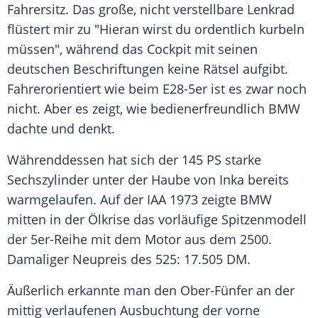
Fahrersitz. Das große, nicht verstellbare Lenkrad
flüstert mir zu "Hieran wirst du ordentlich kurbeln
müssen", während das Cockpit mit seinen
deutschen Beschriftungen keine Rätsel aufgibt.
Fahrerorientiert wie beim E28-5er ist es zwar noch
nicht. Aber es zeigt, wie bedienerfreundlich
BMW
dachte und denkt.
Währenddessen hat sich der 145 PS starke
Sechszylinder
unter der Haube von Inka bereits
warmgelaufen. Auf der IAA 1973 zeigte BMW
mitten in der Ölkrise das vorläufige
Spitzenmodell
der 5er-Reihe mit dem Motor aus dem 2500.
Damaliger Neupreis des 525: 17.505 DM.
Äußerlich erkannte man den Ober-Fünfer an der
mittig verlaufenen Ausbuchtung der vorne