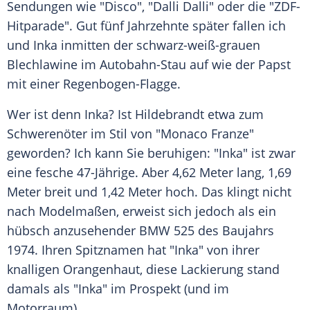
Sendungen wie "Disco", "Dalli Dalli" oder die "ZDF-
Hitparade". Gut fünf Jahrzehnte später fallen ich
und Inka inmitten der schwarz-weiß-grauen
Blechlawine im Autobahn-Stau auf wie der Papst
mit einer Regenbogen-Flagge.
Wer ist denn Inka? Ist Hildebrandt etwa zum
Schwerenöter im Stil von "Monaco Franze"
geworden? Ich kann Sie beruhigen: "Inka" ist zwar
eine fesche 47-Jährige. Aber 4,62 Meter lang, 1,69
Meter breit und 1,42 Meter hoch. Das klingt nicht
nach Modelmaßen, erweist sich jedoch als ein
hübsch anzusehender
BMW
525 des Baujahrs
1974. Ihren Spitznamen hat "Inka" von ihrer
knalligen Orangenhaut, diese Lackierung stand
damals als "Inka" im Prospekt (und im
Motorraum).