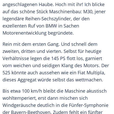
angeschlagenen
Haube
. Hoch mit ihr! Ich blicke
auf das schöne Stück Maschinenbau: M30, jener
legendäre Reihen-Sechszylinder, der den
exzellenten Ruf von
BMW
in Sachen
Motorenentwicklung begründete.
Rein mit dem ersten Gang. Und schnell dem
zweiten, dritten und vierten. Selbst für heutige
Verhältnisse legen die 145 PS flott los, garniert
vom weichen und seidigen Klang des Motors. Der
525 könnte auch aussehen wie ein Fiat Multipla,
dieses Aggregat würde selbst das wettmachen.
Bis etwa 100 km/h bleibt die Maschine akustisch
wohltemperiert, erst dann mischen sich
Windgeräusche deutlich in die Fünfer-Symphonie
der Bayern-Beethoven. Zudem fehlt ein fünfter