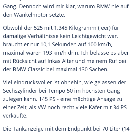
Gang. Dennoch wird mir klar, warum
BMW
nie auf
den Wankelmotor setzte.
Obwohl der 525 mit 1.345 Kilogramm (leer) für
damalige Verhältnisse kein
Leichtgewicht
war,
braucht er nur 10,1 Sekunden auf 100 km/h,
maximal wären 193 km/h drin. Ich belasse es aber
mit Rücksicht auf Inkas Alter und meinem Ruf bei
der
BMW
Classic bei maximal 130 Sachen.
Viel eindrucksvoller ist ohnehin, wie gelassen der
Sechszylinder bei Tempo 50 im höchsten Gang
zulegen kann. 145 PS - eine mächtige Ansage zu
einer Zeit, als VW noch recht viele Käfer mit 34 PS
verkaufte.
Die Tankanzeige mit dem Endpunkt bei 70 Liter (14