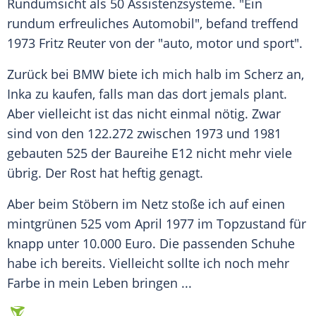
Rundumsicht
als 50 Assistenzsysteme. "Ein
rundum erfreuliches Automobil", befand treffend
1973
Fritz Reuter
von der "auto, motor und sport".
Zurück bei
BMW
biete ich mich halb im Scherz an,
Inka zu kaufen, falls man das dort jemals plant.
Aber vielleicht ist das nicht einmal nötig. Zwar
sind von den 122.272 zwischen 1973 und 1981
gebauten 525 der Baureihe E12 nicht mehr viele
übrig. Der Rost hat heftig genagt.
Aber beim Stöbern im Netz stoße ich auf einen
mintgrünen 525 vom April 1977 im Topzustand für
knapp unter 10.000 Euro. Die passenden Schuhe
habe ich bereits. Vielleicht sollte ich noch mehr
Farbe in mein Leben bringen ...