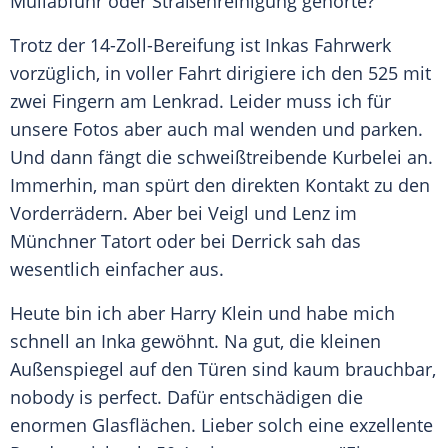
Müllabfuhr oder
Straßenreinigung
gehörte?
Trotz der 14-Zoll-Bereifung ist Inkas Fahrwerk
vorzüglich, in voller Fahrt dirigiere ich den 525 mit
zwei Fingern am Lenkrad. Leider muss ich für
unsere Fotos aber auch mal wenden und parken.
Und dann fängt die schweißtreibende Kurbelei an.
Immerhin, man spürt den direkten Kontakt zu den
Vorderrädern. Aber bei Veigl und Lenz im
Münchner Tatort oder bei Derrick sah das
wesentlich einfacher aus.
Heute bin ich aber
Harry Klein
und habe mich
schnell an Inka gewöhnt. Na gut, die kleinen
Außenspiegel
auf den Türen sind kaum brauchbar,
nobody is perfect. Dafür entschädigen die
enormen Glasflächen. Lieber solch eine exzellente