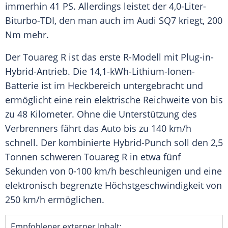
immerhin 41 PS. Allerdings leistet der 4,0-Liter-
Biturbo-TDI, den man auch im Audi SQ7 kriegt, 200
Nm mehr.
Der
Touareg
R ist das erste R-Modell mit Plug-in-
Hybrid-Antrieb. Die 14,1-kWh-Lithium-Ionen-
Batterie ist im Heckbereich untergebracht und
ermöglicht eine rein elektrische
Reichweite
von bis
zu 48 Kilometer. Ohne die Unterstützung des
Verbrenners fährt das Auto bis zu 140 km/h
schnell. Der kombinierte Hybrid-Punch soll den 2,5
Tonnen schweren
Touareg
R in etwa fünf
Sekunden von 0-100 km/h beschleunigen und eine
elektronisch begrenzte Höchstgeschwindigkeit von
250 km/h ermöglichen.
Empfohlener externer Inhalt: