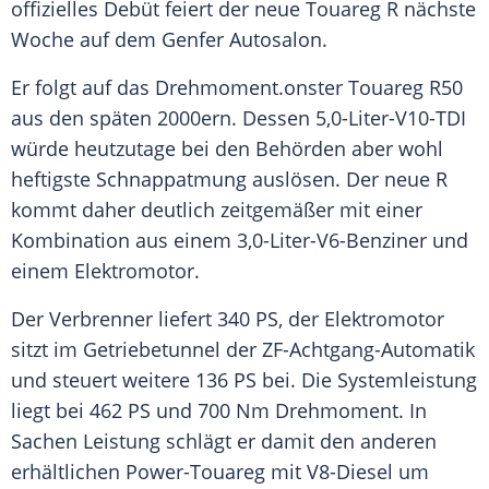
offizielles
Debüt
feiert der neue
Touareg
R nächste
Woche auf dem Genfer
Autosalon
.
Er folgt auf das
Drehmoment
.onster
Touareg
R50
aus den späten 2000ern. Dessen 5,0-Liter-V10-TDI
würde heutzutage bei den Behörden aber wohl
heftigste
Schnappatmung
auslösen. Der neue R
kommt daher deutlich zeitgemäßer mit einer
Kombination
aus einem 3,0-Liter-V6-Benziner und
einem
Elektromotor
.
Der Verbrenner liefert 340 PS, der
Elektromotor
sitzt im Getriebetunnel der ZF-Achtgang-Automatik
und steuert weitere 136 PS bei. Die
Systemleistung
liegt bei 462 PS und 700 Nm
Drehmoment
. In
Sachen Leistung schlägt er damit den anderen
erhältlichen Power-Touareg mit V8-Diesel um