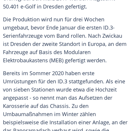
50.401 e-Golf in
Dresden
gefertigt.
Die Produktion wird nun für drei Wochen
umgebaut, bevor Ende Januar die ersten ID.3-
Serienfahrzeuge vom Band rollen. Nach Zwickau
ist
Dresden
der zweite Standort in
Europa
, an dem
Fahrzeuge auf Basis des Modularen
Elektrobaukastens (MEB) gefertigt werden.
Bereits im
Sommer
2020 haben erste
Umrüstungen für den ID.3 stattgefunden. Als eine
von sieben Stationen wurde etwa die Hochzeit
angepasst - so nennt man das Aufsetzen der
Karosserie auf das Chassis. Zu den
Umbaumaßnahmen im Winter zählen
beispielsweise die
Installation
einer Anlage, an der
das
Panoramadach
verbaut wird, sowie die