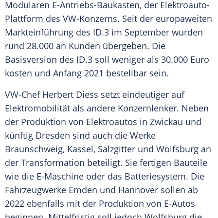
Modularen E-Antriebs-Baukasten, der Elektroauto-
Plattform des VW-Konzerns. Seit der europaweiten
Markteinführung
des ID.3 im September wurden
rund 28.000 an Kunden übergeben. Die
Basisversion
des ID.3 soll weniger als 30.000 Euro
kosten und Anfang 2021 bestellbar sein.
VW-Chef
Herbert Diess
setzt eindeutiger auf
Elektromobilität
als andere
Konzernlenker
. Neben
der Produktion von Elektroautos in Zwickau und
künftig
Dresden
sind auch die Werke
Braunschweig
, Kassel, Salzgitter und
Wolfsburg
an
der
Transformation
beteiligt. Sie fertigen Bauteile
wie die E-Maschine oder das
Batteriesystem
. Die
Fahrzeugwerke Emden und Hannover sollen ab
2022 ebenfalls mit der Produktion von E-Autos
beginnen. Mittelfristig soll jedoch Wolfsburg die