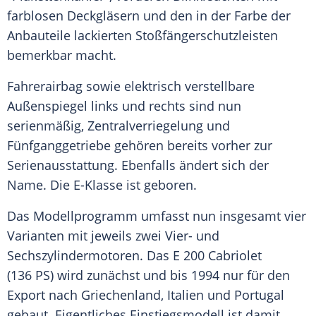
farblosen Deckgläsern und den in der Farbe der
Anbauteile lackierten Stoßfängerschutzleisten
bemerkbar macht.
Fahrerairbag sowie elektrisch verstellbare
Außenspiegel links und rechts sind nun
serienmäßig,
Zentralverriegelung
und
Fünfganggetriebe gehören bereits vorher zur
Serienausstattung
. Ebenfalls ändert sich der
Name. Die E-Klasse ist geboren.
Das
Modellprogramm
umfasst nun insgesamt vier
Varianten mit jeweils zwei Vier- und
Sechszylindermotoren. Das E 200 Cabriolet
(136 PS) wird zunächst und bis 1994 nur für den
Export nach Griechenland, Italien und Portugal
gebaut. Eigentliches Einstiegsmodell ist damit