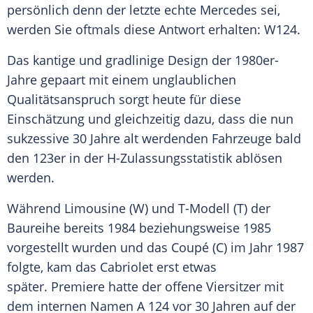
persönlich denn der letzte echte Mercedes sei,
werden Sie oftmals diese Antwort erhalten: W124.
Das kantige und gradlinige Design der 1980er-
Jahre gepaart mit einem unglaublichen
Qualitätsanspruch sorgt heute für diese
Einschätzung und gleichzeitig dazu, dass die nun
sukzessive 30 Jahre alt werdenden Fahrzeuge bald
den 123er in der H-Zulassungsstatistik ablösen
werden.
Während
Limousine
(W) und T-Modell (T) der
Baureihe
bereits 1984 beziehungsweise 1985
vorgestellt wurden und das
Coupé
(C) im Jahr 1987
folgte, kam das
Cabriolet
erst etwas
später. Premiere hatte der offene
Viersitzer
mit
dem internen Namen A 124 vor 30 Jahren auf der