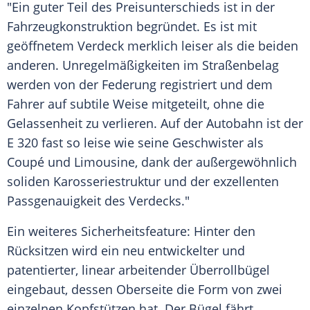
"Ein guter Teil des Preisunterschieds ist in der
Fahrzeugkonstruktion begründet. Es ist mit
geöffnetem Verdeck merklich leiser als die beiden
anderen. Unregelmäßigkeiten im Straßenbelag
werden von der Federung registriert und dem
Fahrer auf subtile Weise mitgeteilt, ohne die
Gelassenheit zu verlieren. Auf der Autobahn ist der
E 320 fast so leise wie seine Geschwister als
Coupé
und
Limousine
, dank der außergewöhnlich
soliden Karosseriestruktur und der exzellenten
Passgenauigkeit des Verdecks."
Ein weiteres Sicherheitsfeature: Hinter den
Rücksitzen wird ein neu entwickelter und
patentierter, linear arbeitender Überrollbügel
eingebaut, dessen Oberseite die Form von zwei
einzelnen Kopfstützen hat. Der Bügel fährt