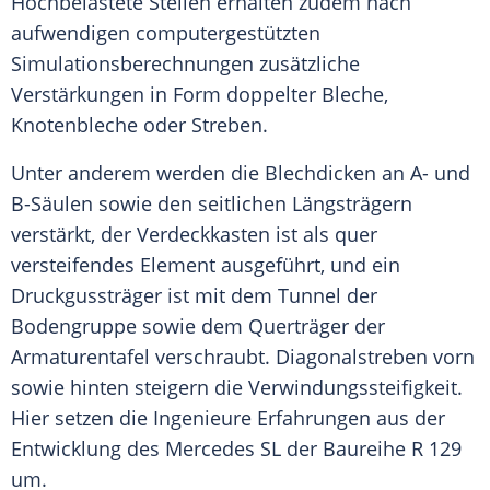
Hochbelastete Stellen erhalten zudem nach
aufwendigen computergestützten
Simulationsberechnungen zusätzliche
Verstärkungen in Form doppelter Bleche,
Knotenbleche oder Streben.
Unter anderem werden die Blechdicken an A- und
B-Säulen sowie den seitlichen Längsträgern
verstärkt, der Verdeckkasten ist als quer
versteifendes Element ausgeführt, und ein
Druckgussträger ist mit dem Tunnel der
Bodengruppe sowie dem Querträger der
Armaturentafel verschraubt. Diagonalstreben vorn
sowie hinten steigern die Verwindungssteifigkeit.
Hier setzen die Ingenieure Erfahrungen aus der
Entwicklung des
Mercedes
SL der Baureihe R 129
um.