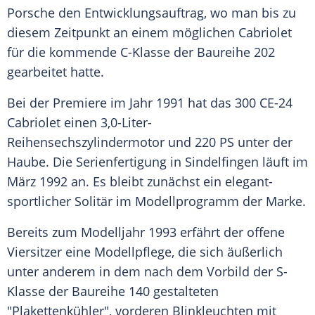
Porsche
den Entwicklungsauftrag, wo man bis zu
diesem Zeitpunkt an einem möglichen
Cabriolet
für die kommende C-Klasse der Baureihe 202
gearbeitet hatte.
Bei der
Premiere
im Jahr 1991 hat das 300 CE-24
Cabriolet einen 3,0-Liter-
Reihensechszylindermotor und 220 PS unter der
Haube. Die Serienfertigung in Sindelfingen läuft im
März 1992 an. Es bleibt zunächst ein elegant-
sportlicher Solitär im Modellprogramm der Marke.
Bereits zum Modelljahr 1993 erfährt der offene
Viersitzer
eine Modellpflege, die sich äußerlich
unter anderem in dem nach dem Vorbild der S-
Klasse der Baureihe 140 gestalteten
"Plakettenkühler", vorderen Blinkleuchten mit