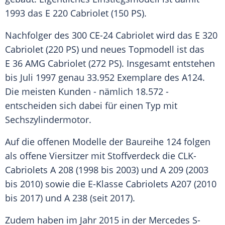
1993 das E 220 Cabriolet (150 PS).
Nachfolger des 300 CE-24
Cabriolet
wird das E 320
Cabriolet (220 PS) und neues Topmodell ist das
E 36 AMG
Cabriolet
(272 PS). Insgesamt entstehen
bis Juli 1997 genau 33.952 Exemplare des A124.
Die meisten Kunden - nämlich 18.572 -
entscheiden sich dabei für einen Typ mit
Sechszylindermotor.
Auf die offenen Modelle der Baureihe 124 folgen
als offene Viersitzer mit
Stoffverdeck
die CLK-
Cabriolets A 208 (1998 bis 2003) und A 209 (2003
bis 2010) sowie die E-Klasse Cabriolets A207 (2010
bis 2017) und A 238 (seit 2017).
Zudem haben im Jahr 2015 in der
Mercedes
S-