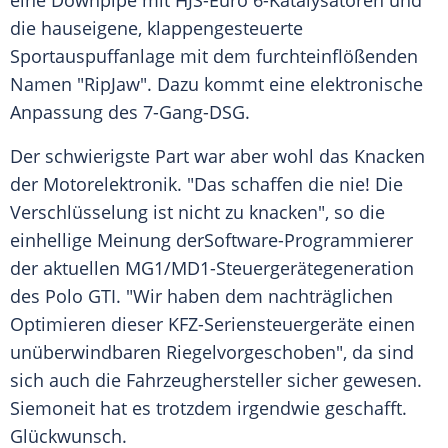
eine Downpipe mit HJS-Euro 6-Katalysatoren und
die hauseigene, klappengesteuerte
Sportauspuffanlage mit dem furchteinflößenden
Namen "RipJaw". Dazu kommt eine elektronische
Anpassung
des 7-Gang-DSG.
Der schwierigste Part war aber wohl das Knacken
der Motorelektronik. "Das schaffen die nie! Die
Verschlüsselung ist nicht zu knacken", so die
einhellige Meinung derSoftware-Programmierer
der aktuellen MG1/MD1-Steuergerätegeneration
des Polo GTI. "Wir haben dem nachträglichen
Optimieren dieser KFZ-Seriensteuergeräte einen
unüberwindbaren Riegelvorgeschoben", da sind
sich auch die Fahrzeughersteller sicher gewesen.
Siemoneit hat es trotzdem irgendwie geschafft.
Glückwunsch.