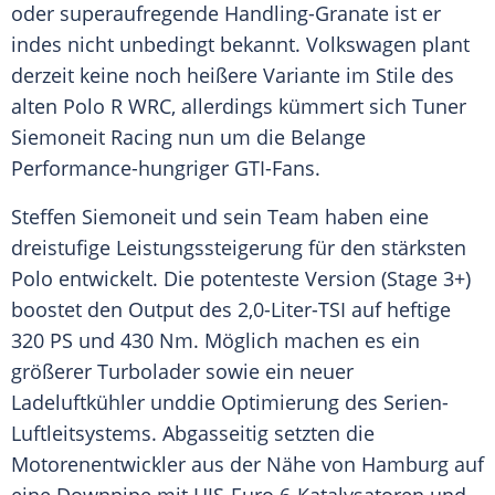
oder superaufregende Handling-Granate ist er
indes nicht unbedingt bekannt.
Volkswagen
plant
derzeit keine noch heißere Variante im Stile des
alten Polo R WRC, allerdings kümmert sich
Tuner
Siemoneit Racing nun um die Belange
Performance-hungriger GTI-Fans.
Steffen Siemoneit und sein Team haben eine
dreistufige Leistungssteigerung für den stärksten
Polo entwickelt. Die potenteste Version (Stage 3+)
boostet den Output des 2,0-Liter-TSI auf heftige
320 PS und 430 Nm. Möglich machen es ein
größerer Turbolader sowie ein neuer
Ladeluftkühler
unddie Optimierung des Serien-
Luftleitsystems. Abgasseitig setzten die
Motorenentwickler aus der Nähe von Hamburg auf