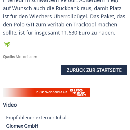
Interieur
in schwarzem Velour. Außerdem fliegt
auf Wunsch auch die
Rückbank
raus, damit Platz
ist für den Wiechers
Überrollbügel
. Das Paket, das
den Polo GTI zum veritablen
Tracktool
machen
sollte, ist für insgesamt 11.630 Euro zu haben.
Quelle:
Motor1.com
ZURÜCK ZUR STARTSEITE
Video
Empfohlener externer Inhalt:
Glomex GmbH