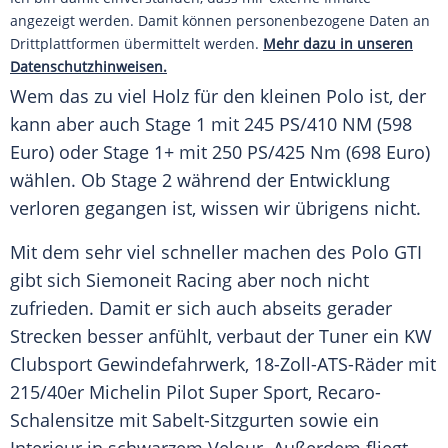
angezeigt werden. Damit können personenbezogene Daten an
Drittplattformen übermittelt werden.
Mehr dazu in unseren
Datenschutzhinweisen.
Wem das zu viel Holz für den kleinen Polo ist, der
kann aber auch Stage 1 mit 245 PS/410 NM (598
Euro) oder Stage 1+ mit 250 PS/425 Nm (698 Euro)
wählen. Ob Stage 2 während der Entwicklung
verloren gegangen ist, wissen wir übrigens nicht.
Mit dem sehr viel schneller machen des Polo GTI
gibt sich Siemoneit Racing aber noch nicht
zufrieden. Damit er sich auch abseits gerader
Strecken
besser anfühlt, verbaut der
Tuner
ein KW
Clubsport
Gewindefahrwerk
, 18-Zoll-ATS-Räder mit
215/40er Michelin Pilot Super Sport, Recaro-
Schalensitze mit Sabelt-Sitzgurten sowie ein