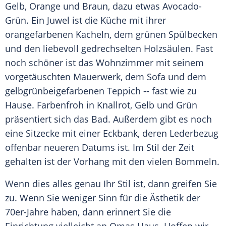
Gelb, Orange und Braun, dazu etwas Avocado-
Grün. Ein Juwel ist die Küche mit ihrer
orangefarbenen Kacheln, dem grünen
Spülbecken
und den liebevoll gedrechselten Holzsäulen. Fast
noch schöner ist das
Wohnzimmer
mit seinem
vorgetäuschten
Mauerwerk
, dem Sofa und dem
gelbgrünbeigefarbenen Teppich -- fast wie zu
Hause. Farbenfroh in
Knallrot
, Gelb und Grün
präsentiert sich das Bad. Außerdem gibt es noch
eine Sitzecke mit einer Eckbank, deren Lederbezug
offenbar neueren Datums ist. Im Stil der Zeit
gehalten ist der
Vorhang
mit den vielen Bommeln.
Wenn dies alles genau Ihr Stil ist, dann greifen Sie
zu. Wenn Sie weniger Sinn für die
Ästhetik
der
70er-Jahre haben, dann erinnert Sie die