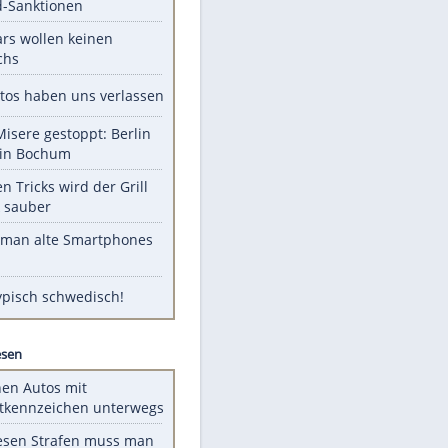
Unsere Themen-Highlights
US-Senat stimmt für Gesetz zu
Russland-Sanktionen
Diese Stars wollen keinen
Nachwuchs