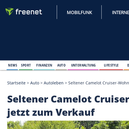
MOBILFUNK
NEWS
SPORT
FINANZEN
AUTO
UNTERHALTUNG
L
Startseite
>
Auto
>
Autoleben
>
Seltener Camelot C
Seltener Camelot C