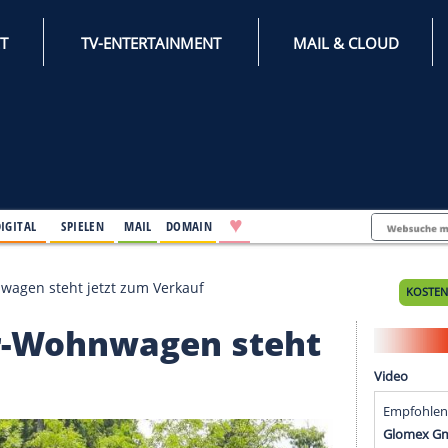
INTERNET
TV-ENTERTAINMENT
♥
IFESTYLE
DIGITAL
SPIELEN
MAIL
DOMAIN
ruiser-Wohnwagen steht jetzt zum Verkauf
ruiser-Wohnwagen ste