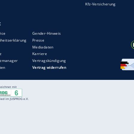
Entertainment
F