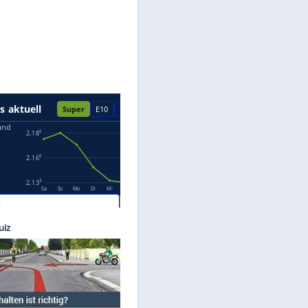
Datenschutzhinweisen.
otor1