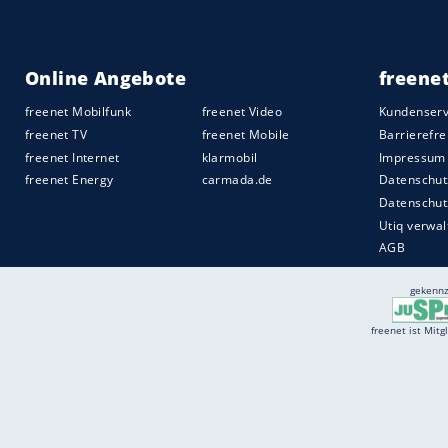
Services