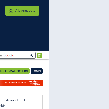
MAIL & CLOUD
Alle Angebote
KOSTENLOSE E-MAIL SICHERN
LOGIN
ht