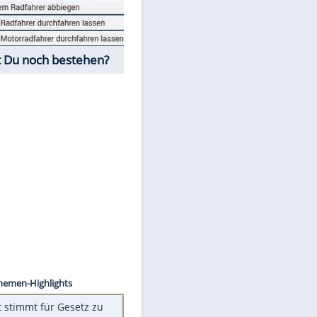
Fahrschul-Quiz
Würdest Du noch bestehen?