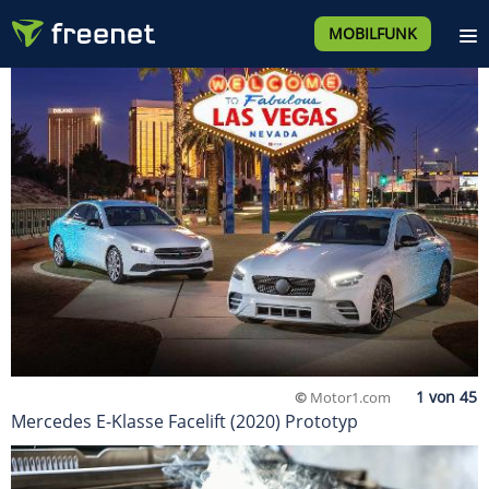
MOBILFUNK
©
Motor1.com
Mercedes E-Klasse Facelift (2020) Prototyp