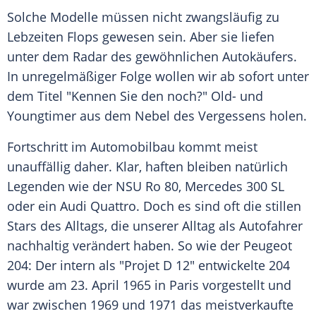
Solche Modelle müssen nicht zwangsläufig zu
Lebzeiten Flops gewesen sein. Aber sie liefen
unter dem Radar des gewöhnlichen Autokäufers.
In unregelmäßiger Folge wollen wir ab sofort unter
dem Titel "Kennen Sie den noch?" Old- und
Youngtimer aus dem Nebel des Vergessens holen.
Fortschritt im
Automobilbau
kommt meist
unauffällig daher. Klar, haften bleiben natürlich
Legenden wie der NSU Ro 80,
Mercedes
300 SL
oder ein
Audi Quattro
. Doch es sind oft die stillen
Stars des Alltags, die unserer Alltag als Autofahrer
nachhaltig verändert haben. So wie der Peugeot
204: Der intern als "Projet D 12" entwickelte 204
wurde am 23. April 1965 in Paris vorgestellt und
war zwischen 1969 und 1971 das meistverkaufte