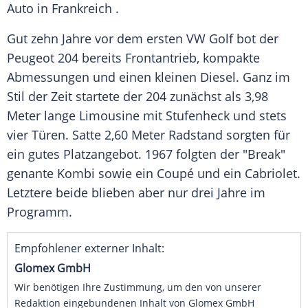
Auto in Frankreich .
Gut zehn Jahre vor dem ersten
VW Golf
bot der
Peugeot 204 bereits
Frontantrieb
, kompakte
Abmessungen und einen kleinen Diesel. Ganz im
Stil der Zeit startete der 204 zunächst als 3,98
Meter lange
Limousine
mit Stufenheck und stets
vier Türen. Satte 2,60 Meter Radstand sorgten für
ein gutes Platzangebot. 1967 folgten der "Break"
genante Kombi sowie ein Coupé und ein Cabriolet.
Letztere beide blieben aber nur drei Jahre im
Programm.
Empfohlener externer Inhalt:
Glomex GmbH
Wir benötigen Ihre Zustimmung, um den von unserer
Redaktion eingebundenen Inhalt von Glomex GmbH