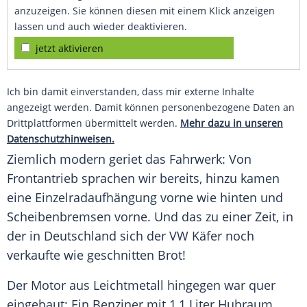
anzuzeigen. Sie können diesen mit einem Klick anzeigen
lassen und auch wieder deaktivieren.
jetzt aktivieren
Ich bin damit einverstanden, dass mir externe Inhalte
angezeigt werden. Damit können personenbezogene Daten an
Drittplattformen übermittelt werden.
Mehr dazu in unseren
Datenschutzhinweisen.
Ziemlich modern geriet das Fahrwerk: Von
Frontantrieb
sprachen wir bereits, hinzu kamen
eine
Einzelradaufhängung
vorne wie hinten und
Scheibenbremsen vorne. Und das zu einer Zeit, in
der in Deutschland sich der
VW Käfer
noch
verkaufte wie geschnitten Brot!
Der Motor aus Leichtmetall hingegen war quer
eingebaut: Ein Benziner mit 1,1 Liter Hubraum,