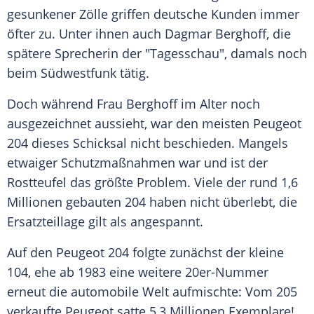
gesunkener Zölle griffen deutsche Kunden immer
öfter zu. Unter ihnen auch Dagmar Berghoff, die
spätere Sprecherin der "Tagesschau", damals noch
beim Südwestfunk tätig.
Doch während Frau Berghoff im Alter noch
ausgezeichnet aussieht, war den meisten Peugeot
204 dieses Schicksal nicht beschieden. Mangels
etwaiger Schutzmaßnahmen war und ist der
Rostteufel das größte Problem. Viele der rund 1,6
Millionen gebauten 204 haben nicht überlebt, die
Ersatzteillage
gilt als angespannt.
Auf den Peugeot 204 folgte zunächst der kleine
104, ehe ab 1983 eine weitere 20er-Nummer
erneut die automobile Welt aufmischte: Vom 205
verkaufte Peugeot satte 5,3 Millionen Exemplare!