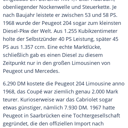
obenliegender Nockenwelle und Steuerkette. Je
nach Baujahr leistete er zwischen 53 und 58 PS.
1968 wurde der Peugeot 204 sogar zum kleinsten
Diesel-Pkw der Welt. Aus 1.255
Kubikzentimeter
holte der Selbstzünder 40 PS Leistung, später 45
PS aus 1.357 ccm. Eine echte Marktlücke,
schließlich gab es einen
Diesel
zu diesem
Zeitpunkt nur in den großen Limousinen von
Peugeot und
Mercedes
.
6.290 DM kostete die Peugeot 204
Limousine
anno
1968, das Coupé war ziemlich genau 2.000 Mark
teurer. Kurioserweise war das
Cabriolet
sogar
etwas günstiger, nämlich 7.930 DM. 1967 hatte
Peugeot in Saarbrücken eine
Tochtergesellschaft
gegründet, die den offiziellen Import nach