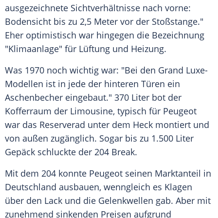
ausgezeichnete Sichtverhältnisse nach vorne:
Bodensicht bis zu 2,5 Meter vor der Stoßstange."
Eher optimistisch war hingegen die Bezeichnung
"Klimaanlage" für Lüftung und Heizung.
Was 1970 noch wichtig war: "Bei den Grand Luxe-
Modellen ist in jede der hinteren Türen ein
Aschenbecher eingebaut." 370 Liter bot der
Kofferraum der
Limousine
, typisch für Peugeot
war das Reserverad unter dem Heck montiert und
von außen zugänglich. Sogar bis zu 1.500 Liter
Gepäck schluckte der 204
Break
.
Mit dem 204 konnte Peugeot seinen Marktanteil in
Deutschland ausbauen, wenngleich es Klagen
über den Lack und die Gelenkwellen gab. Aber mit
zunehmend sinkenden Preisen aufgrund