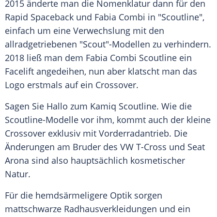
2015 änderte man die
Nomenklatur
dann für den
Rapid
Spaceback
und Fabia Combi in "Scoutline",
einfach um eine
Verwechslung
mit den
allradgetriebenen "Scout"-Modellen zu verhindern.
2018 ließ man dem Fabia
Combi
Scoutline ein
Facelift
angedeihen, nun aber klatscht man das
Logo erstmals auf ein
Crossover
.
Sagen Sie Hallo zum Kamiq Scoutline. Wie die
Scoutline-Modelle vor ihm, kommt auch der kleine
Crossover
exklusiv mit Vorderradantrieb. Die
Änderungen am Bruder des VW T-Cross und Seat
Arona sind also hauptsächlich kosmetischer
Natur.
Für die hemdsärmeligere
Optik
sorgen
mattschwarze Radhausverkleidungen und ein