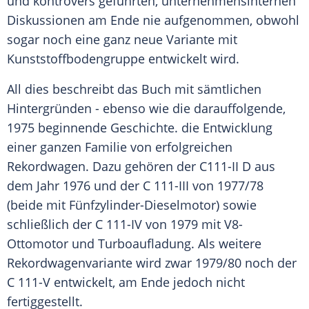
und kontrovers geführten, unternehmensinternen
Diskussionen am Ende nie aufgenommen, obwohl
sogar noch eine ganz neue Variante mit
Kunststoffbodengruppe entwickelt wird.
All dies beschreibt das Buch mit sämtlichen
Hintergründen - ebenso wie die darauffolgende,
1975 beginnende
Geschichte
. die Entwicklung
einer ganzen Familie von erfolgreichen
Rekordwagen. Dazu gehören der C111-II D aus
dem Jahr 1976 und der C 111-III von 1977/78
(beide mit Fünfzylinder-Dieselmotor) sowie
schließlich der C 111-IV von 1979 mit V8-
Ottomotor und Turboaufladung. Als weitere
Rekordwagenvariante wird zwar 1979/80 noch der
C 111-V entwickelt, am Ende jedoch nicht
fertiggestellt.