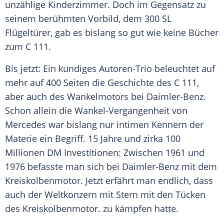
unzählige
Kinderzimmer
. Doch im Gegensatz zu
seinem berühmten Vorbild, dem 300 SL
Flügeltürer, gab es bislang so gut wie keine Bücher
zum C 111.
Bis jetzt: Ein kundiges Autoren-Trio beleuchtet auf
mehr auf 400 Seiten die
Geschichte
des C 111,
aber auch des Wankelmotors bei Daimler-Benz.
Schon allein die Wankel-Vergangenheit von
Mercedes war bislang nur intimen Kennern der
Materie ein Begriff. 15 Jahre und zirka 100
Millionen DM Investitionen: Zwischen 1961 und
1976 befasste man sich bei
Daimler-Benz
mit dem
Kreiskolbenmotor
. Jetzt erfährt man endlich, dass
auch der Weltkonzern mit Stern mit den Tücken
des
Kreiskolbenmotor
. zu kämpfen hatte.