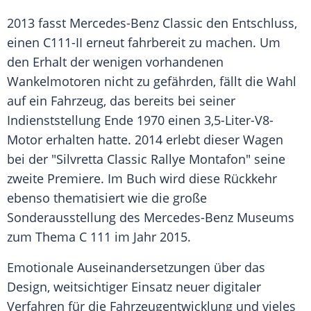
2013 fasst
Mercedes-Benz
Classic
den Entschluss,
einen C111-II erneut fahrbereit zu machen. Um
den Erhalt der wenigen vorhandenen
Wankelmotoren nicht zu gefährden, fällt die Wahl
auf ein Fahrzeug, das bereits bei seiner
Indienststellung Ende 1970 einen 3,5-Liter-V8-
Motor erhalten hatte. 2014 erlebt dieser Wagen
bei der "Silvretta
Classic
Rallye Montafon" seine
zweite
Premiere
. Im Buch wird diese Rückkehr
ebenso thematisiert wie die große
Sonderausstellung des
Mercedes-Benz
Museums
zum Thema C 111 im Jahr 2015.
Emotionale Auseinandersetzungen über das
Design, weitsichtiger Einsatz neuer digitaler
Verfahren für die
Fahrzeugentwicklung
und vieles