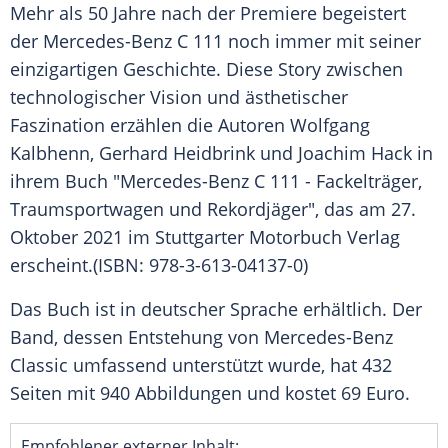
Mehr als 50 Jahre nach der
Premiere
begeistert
der Mercedes-Benz C 111 noch immer mit seiner
einzigartigen
Geschichte
. Diese Story zwischen
technologischer Vision und ästhetischer
Faszination erzählen die Autoren Wolfgang
Kalbhenn, Gerhard Heidbrink und Joachim Hack in
ihrem Buch "Mercedes-Benz C 111 - Fackelträger,
Traumsportwagen und Rekordjäger", das am 27.
Oktober 2021 im Stuttgarter Motorbuch Verlag
erscheint.(ISBN: 978-3-613-04137-0)
Das Buch ist in deutscher Sprache erhältlich. Der
Band, dessen Entstehung von
Mercedes-Benz
Classic
umfassend unterstützt wurde, hat 432
Seiten mit 940 Abbildungen und kostet 69 Euro.
Empfohlener externer Inhalt: