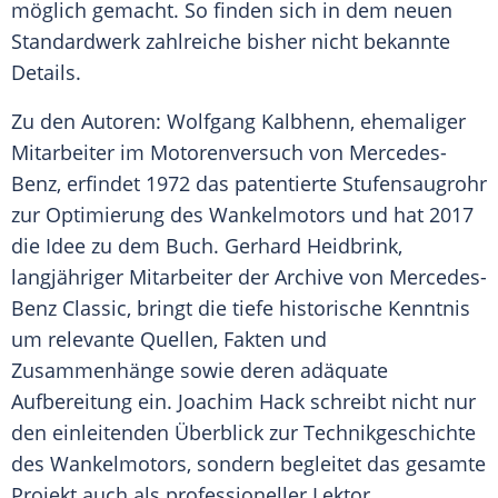
möglich gemacht. So finden sich in dem neuen
Standardwerk zahlreiche bisher nicht bekannte
Details.
Zu den Autoren: Wolfgang Kalbhenn, ehemaliger
Mitarbeiter im Motorenversuch von
Mercedes-
Benz
, erfindet 1972 das patentierte Stufensaugrohr
zur Optimierung des Wankelmotors und hat 2017
die Idee zu dem Buch. Gerhard Heidbrink,
langjähriger Mitarbeiter der Archive von
Mercedes-
Benz
Classic
, bringt die tiefe historische Kenntnis
um relevante Quellen, Fakten und
Zusammenhänge sowie deren adäquate
Aufbereitung ein. Joachim Hack schreibt nicht nur
den einleitenden Überblick zur
Technikgeschichte
des Wankelmotors, sondern begleitet das gesamte
Projekt auch als professioneller Lektor.