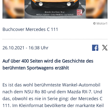
©
Motor1
Buchcover Mercedes C 111
26.10.2021 - 16:38 Uhr
Auf über 400 Seiten wird die Geschichte des
berühmten Sportwagens erzählt
Es ist das wohl berühmteste Wankel-Automobil
nach dem
NSU
Ro 80 und dem Mazda RX-7. Und
das, obwohl es nie in
Serie
ging: der Mercedes C
111. Im
Kleinformat
bevölkerte der markante Keil