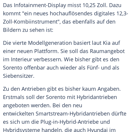
Das Infotainment-Display misst 10,25 Zoll. Dazu
kommt "ein neues hochauflösendes digitales 12,3-
Zoll-Kombiinstrument", das ebenfalls auf den
Bildern zu sehen ist:
Die vierte
Modellgeneration
basiert laut
Kia
auf
einer neuen Plattform. Sie soll das
Raumangebot
im Interieur verbessern. Wie bisher gibt es den
Sorento
offenbar auch wieder als Fünf- und als
Siebensitzer
.
Zu den Antrieben gibt es bisher kaum Angaben.
Erstmals soll der Sorento mit Hybridantrieben
angeboten werden. Bei den neu
entwickelten Smartstream-Hybridantrieben dürfte
es sich um die Plug-in-Hybrid-Antriebe und
Hybridsysteme handeln, die auch Hyundai im