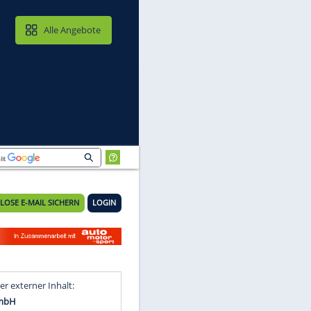
MAIL & CLOUD
Alle Angebote
KOSTENLOSE E-MAIL SICHERN
LOGIN