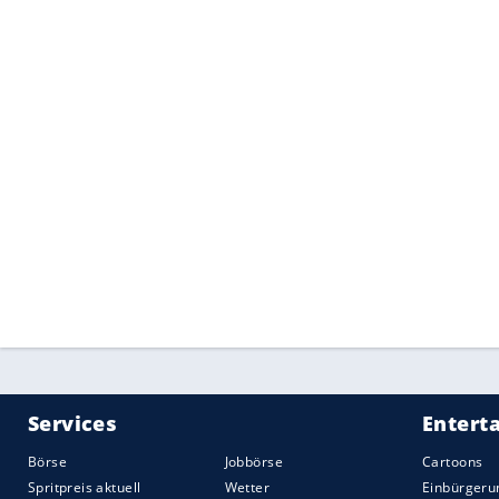
Quelle:
Motorsport-Total.com GmbH