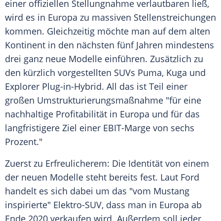
einer offiziellen Stellungnahme verlautbaren ließ,
wird es in
Europa
zu massiven Stellenstreichungen
kommen. Gleichzeitig möchte man auf dem alten
Kontinent in den nächsten fünf Jahren mindestens
drei ganz neue Modelle einführen. Zusätzlich zu
den kürzlich vorgestellten SUVs Puma, Kuga und
Explorer Plug-in-Hybrid. All das ist Teil einer
großen Umstrukturierungsmaßnahme "für eine
nachhaltige Profitabilität in
Europa
und für das
langfristigere Ziel einer EBIT-Marge von sechs
Prozent."
Zuerst zu Erfreulicherem: Die Identität von einem
der neuen Modelle steht bereits fest. Laut
Ford
handelt es sich dabei um das "vom Mustang
inspirierte" Elektro-SUV, dass man in
Europa
ab
Ende 2020 verkaufen wird. Außerdem soll jeder