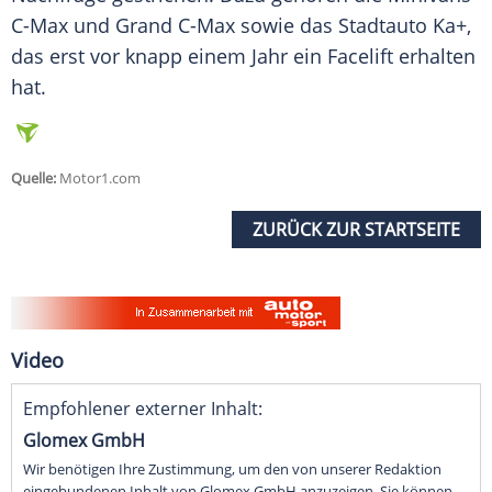
C-Max und Grand C-Max sowie das
Stadtauto
Ka+,
das erst vor knapp einem Jahr ein Facelift erhalten
hat.
Quelle:
Motor1.com
ZURÜCK ZUR STARTSEITE
Video
Empfohlener externer Inhalt:
Glomex GmbH
Wir benötigen Ihre Zustimmung, um den von unserer Redaktion
eingebundenen Inhalt von Glomex GmbH anzuzeigen. Sie können