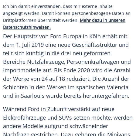
Ich bin damit einverstanden, dass mir externe Inhalte
angezeigt werden. Damit können personenbezogene Daten an
Drittplattformen übermittelt werden.
Mehr dazu in unseren
Datenschutzhinweisen.
Der
Hauptsitz
von
Ford
Europa
in Köln erhält mit
dem 1. Juli 2019 eine neue
Geschäftsstruktur
und
teilt sich künftig in die drei neu geformten
Bereiche Nutzfahrzeuge,
Personenkraftwagen
und
Importmodelle auf. Bis Ende 2020 wird die Anzahl
der Werke von 24 auf 18 reduziert. Die Anzahl der
Schichten in den Werken im spanischen
Valencia
und in
Saarlouis
wurde bereits heruntergefahren.
Während
Ford
in Zukunft verstärkt auf neue
Elektrofahrzeuge und SUVs setzen möchte, werden
andere Modelle aufgrund schwächelnder
Nachfrage gestrichen. Dazu gehören die Minivans