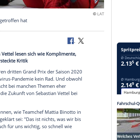
tscheidung getroffen hat
n Sebastian Vettel lesen sich wie Komplimente,
umeist versteckte Kritik