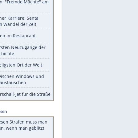
Unsere Themen-Highlights
Sprengstoff-Drohne am
Flughafen: "Fremde Mächte" am
Werk?
Bilder einer Karriere: Senta