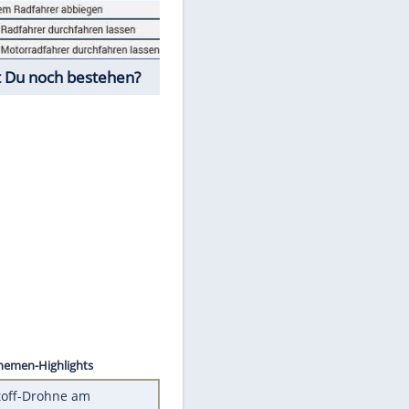
Fahrschul-Quiz
Würdest Du noch bestehen?