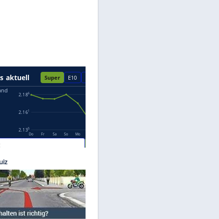
Datenschutzhinweisen.
©
LAT