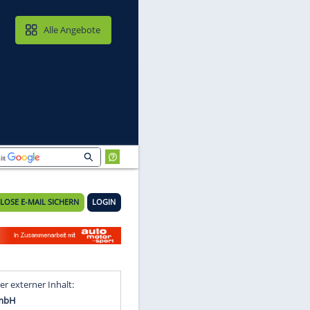
MAIL & CLOUD
Alle Angebote
KOSTENLOSE E-MAIL SICHERN
LOGIN