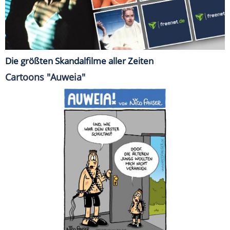
Die größten Skandalfilme aller Zeiten
Cartoons "Auweia"