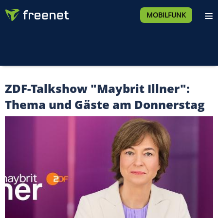
MOBILFUNK
ZDF-Talkshow "Maybrit Illner":
Thema und Gäste am Donnerstag