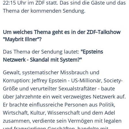
22:15 Uhr im ZDF statt. Das sind die Gäste und das
Thema der kommenden Sendung.
Um welches Thema geht es in der ZDF-Talkshow
"Maybrit Illner"?
Das Thema der Sendung lautet:
"Epsteins
Netzwerk - Skandal mit System?"
Gewalt, systematischer Missbrauch und
Korruption: Jeffrey Epstein - US-Millionär, Society-
Größe und verurteilter Sexualstraftäter - baute
über Jahrzehnte ein weit verzweigtes Netzwerk auf.
Er brachte einflussreiche Personen aus Politik,
Wirtschaft, Kultur, Wissenschaft und dem Adel
zusammen, verdiente sein Vermögen mit legalen
und fragwürdigen Geschäften, handelte mit