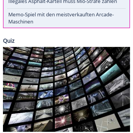
Illegales Asphalt-Kartell muss Mio-Strafe zahlen
Memo-Spiel mit den meistverkauften Arcade-
Maschinen
Quiz