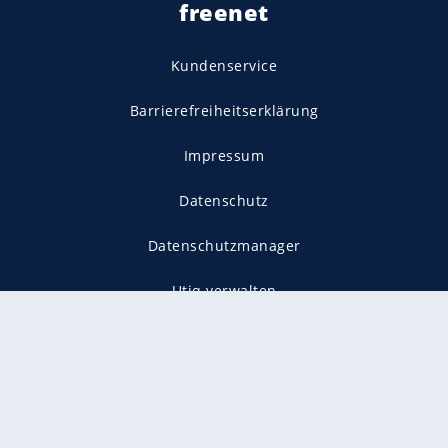
freenet
Kundenservice
Barrierefreiheitserklärung
Impressum
Datenschutz
Datenschutzmanager
Utiq verwalten
AGB
Gender-Hinweis
Presse