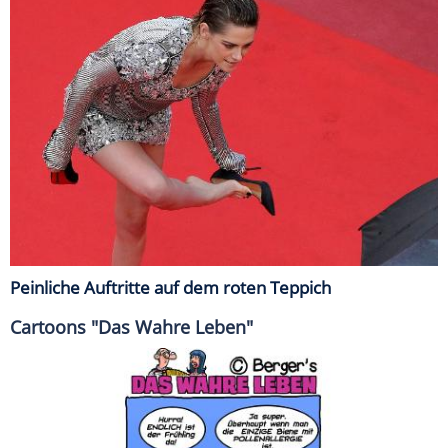
Peinliche Auftritte auf dem roten Teppich
Cartoons "Das Wahre Leben"