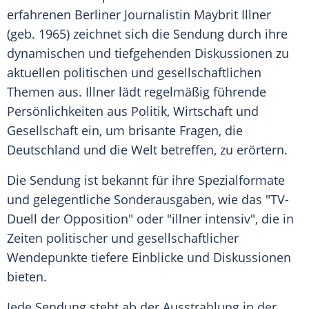
erfahrenen Berliner Journalistin
Maybrit Illner
(geb. 1965) zeichnet sich die
Sendung
durch ihre
dynamischen und tiefgehenden Diskussionen zu
aktuellen politischen und gesellschaftlichen
Themen aus. Illner lädt regelmäßig führende
Persönlichkeiten
aus Politik, Wirtschaft und
Gesellschaft ein, um brisante Fragen, die
Deutschland
und die Welt betreffen, zu erörtern​.
Die
Sendung
ist bekannt für ihre Spezialformate
und gelegentliche
Sonderausgaben
, wie das "TV-
Duell der Opposition" oder "illner intensiv", die in
Zeiten politischer und gesellschaftlicher
Wendepunkte
tiefere Einblicke und Diskussionen
bieten​.
Jede
Sendung
steht ab der
Ausstrahlung
in der