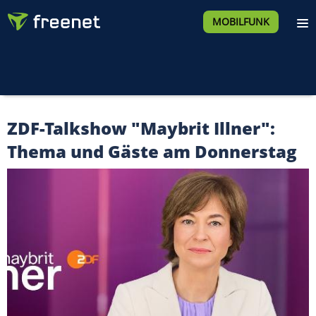
MOBILFUNK
ZDF-Talkshow "Maybrit Illner":
Thema und Gäste am Donnerstag