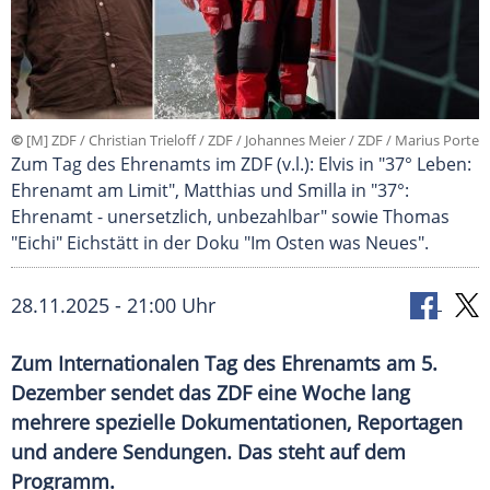
©
[M] ZDF / Christian Trieloff / ZDF / Johannes Meier / ZDF / Marius Porte
Zum Tag des Ehrenamts im ZDF (v.l.): Elvis in "37° Leben:
Ehrenamt am Limit", Matthias und Smilla in "37°:
Ehrenamt - unersetzlich, unbezahlbar" sowie Thomas
"Eichi" Eichstätt in der Doku "Im Osten was Neues".
28.11.2025 - 21:00 Uhr
Zum Internationalen Tag des Ehrenamts am 5.
Dezember sendet das ZDF eine Woche lang
mehrere spezielle Dokumentationen, Reportagen
und andere Sendungen. Das steht auf dem
Programm.