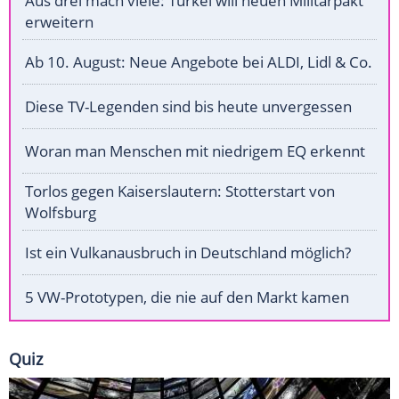
Aus drei mach viele: Türkei will neuen Militärpakt
erweitern
Ab 10. August: Neue Angebote bei ALDI, Lidl & Co.
Diese TV-Legenden sind bis heute unvergessen
Woran man Menschen mit niedrigem EQ erkennt
Torlos gegen Kaiserslautern: Stotterstart von
Wolfsburg
Ist ein Vulkanausbruch in Deutschland möglich?
5 VW-Prototypen, die nie auf den Markt kamen
Quiz