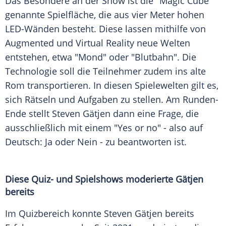
Das Besondere an der Show ist die "Magic Cube"
genannte Spielfläche, die aus vier
Meter
hohen
LED-Wänden besteht. Diese lassen mithilfe von
Augmented und Virtual Reality neue Welten
entstehen, etwa "Mond" oder "Blutbahn". Die
Technologie
soll die
Teilnehmer
zudem ins alte
Rom transportieren. In diesen Spielewelten gilt es,
sich
Rätseln
und
Aufgaben
zu stellen. Am Runden-
Ende stellt
Steven Gätjen
dann eine Frage, die
ausschließlich mit einem "Yes or no" - also auf
Deutsch: Ja oder Nein - zu beantworten ist.
Diese Quiz- und Spielshows moderierte Gätjen
bereits
Im Quizbereich konnte
Steven Gätjen
bereits