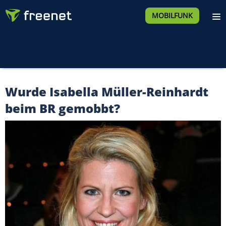
MOBILFUNK
Wurde Isabella Müller-Reinhardt
beim BR gemobbt?