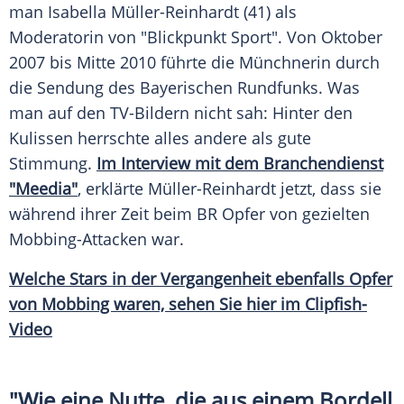
man
Isabella Müller-Reinhardt
(41) als
Moderatorin von "
Blickpunkt
Sport". Von Oktober
2007 bis Mitte 2010 führte die Münchnerin durch
die Sendung des
Bayerischen Rundfunks
. Was
man auf den TV-Bildern nicht sah: Hinter den
Kulissen herrschte alles andere als gute
Stimmung.
Im Interview mit dem Branchendienst
"Meedia"
, erklärte
Müller-Reinhardt
jetzt, dass sie
während ihrer Zeit beim
BR
Opfer von gezielten
Mobbing-Attacken war.
Welche Stars in der Vergangenheit ebenfalls Opfer
von Mobbing waren, sehen Sie hier im Clipfish-
Video
"Wie eine Nutte, die aus einem Bordell