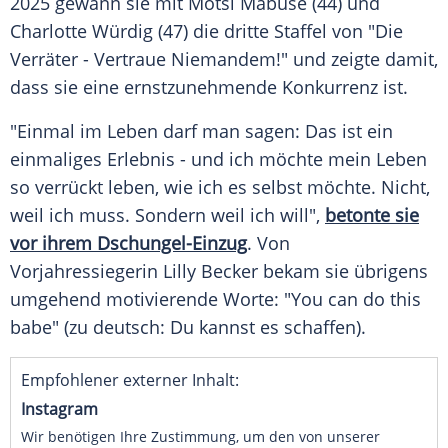
2025 gewann sie mit Motsi Mabuse (44) und
Charlotte Würdig (47) die dritte Staffel von "Die
Verräter - Vertraue Niemandem!" und zeigte damit,
dass sie eine ernstzunehmende Konkurrenz ist.
"Einmal im Leben darf man sagen: Das ist ein
einmaliges Erlebnis - und ich möchte mein Leben
so verrückt leben, wie ich es selbst möchte. Nicht,
weil ich muss. Sondern weil ich will",
betonte sie
vor ihrem Dschungel-Einzug
. Von
Vorjahressiegerin Lilly Becker bekam sie übrigens
umgehend motivierende Worte: "You can do this
babe" (zu deutsch: Du kannst es schaffen).
Empfohlener externer Inhalt:
Instagram
Wir benötigen Ihre Zustimmung, um den von unserer