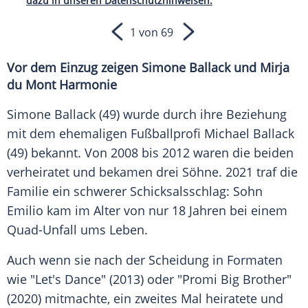
dazu in unseren Datenschutzhinweisen.
1 von 69
Vor dem Einzug zeigen Simone Ballack und Mirja
du Mont Harmonie
Simone Ballack (49) wurde durch ihre Beziehung
mit dem ehemaligen Fußballprofi Michael Ballack
(49) bekannt. Von 2008 bis 2012 waren die beiden
verheiratet und bekamen drei Söhne. 2021 traf die
Familie ein schwerer Schicksalsschlag: Sohn
Emilio kam im Alter von nur 18 Jahren bei einem
Quad-Unfall ums Leben.
Auch wenn sie nach der Scheidung in Formaten
wie "Let's Dance" (2013) oder "Promi Big Brother"
(2020) mitmachte, ein zweites Mal heiratete und