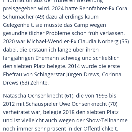
Information aus der früheren Beziehung
preisgegeben wird. 2024 hatte Rennfahrer-Ex Cora
Schumacher (49) dazu allerdings kaum
Gelegenheit, sie musste das Camp wegen
gesundheitlicher Probleme schon früh verlassen.
2020 war Michael-Wendler-Ex Claudia Norberg (55)
dabei, die erstaunlich lange über ihren
langjährigen Ehemann schwieg und schließlich
den siebten Platz belegte. 2014 wurde die erste
Ehefrau von Schlagerstar Jürgen Drews, Corinna
Drews (63) Zehnte.
Natascha Ochsenknecht (61), die von 1993 bis
2012 mit Schauspieler Uwe Ochsenknecht (70)
verheiratet war, belegte 2018 den siebten Platz
und ist vielleicht auch wegen der Show-Teilnahme
noch immer sehr präsent in der Öffentlichkeit.