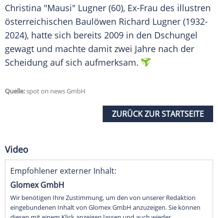
Christina "Mausi" Lugner (60), Ex-Frau des illustren
österreichischen Baulöwen Richard Lugner (1932-
2024), hatte sich bereits 2009 in den Dschungel
gewagt und machte damit zwei Jahre nach der
Scheidung auf sich aufmerksam.
Quelle:
spot on news GmbH
ZURÜCK ZUR STARTSEITE
Video
Empfohlener externer Inhalt:
Glomex GmbH
Wir benötigen Ihre Zustimmung, um den von unserer Redaktion
eingebundenen Inhalt von Glomex GmbH anzuzeigen. Sie können
diesen mit einem Klick anzeigen lassen und auch wieder