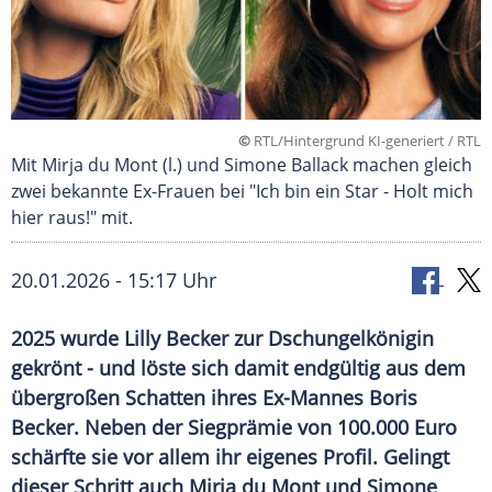
©
RTL/Hintergrund KI-generiert / RTL
Mit Mirja du Mont (l.) und Simone Ballack machen gleich
zwei bekannte Ex-Frauen bei "Ich bin ein Star - Holt mich
hier raus!" mit.
20.01.2026 - 15:17 Uhr
2025 wurde Lilly Becker zur Dschungelkönigin
gekrönt - und löste sich damit endgültig aus dem
übergroßen Schatten ihres Ex-Mannes Boris
Becker. Neben der Siegprämie von 100.000 Euro
schärfte sie vor allem ihr eigenes Profil. Gelingt
dieser Schritt auch Mirja du Mont und Simone