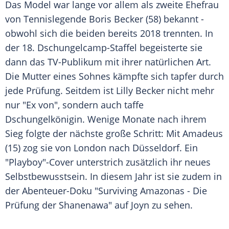
Das Model war lange vor allem als zweite Ehefrau
von Tennislegende Boris Becker (58) bekannt -
obwohl sich die beiden bereits 2018 trennten. In
der 18. Dschungelcamp-Staffel begeisterte sie
dann das TV-Publikum mit ihrer natürlichen Art.
Die Mutter eines Sohnes kämpfte sich tapfer durch
jede Prüfung. Seitdem ist Lilly Becker nicht mehr
nur "Ex von", sondern auch taffe
Dschungelkönigin. Wenige Monate nach ihrem
Sieg folgte der nächste große Schritt: Mit Amadeus
(15) zog sie von London nach Düsseldorf. Ein
"Playboy"-Cover unterstrich zusätzlich ihr neues
Selbstbewusstsein. In diesem Jahr ist sie zudem in
der Abenteuer-Doku "Surviving Amazonas - Die
Prüfung der Shanenawa" auf Joyn zu sehen.