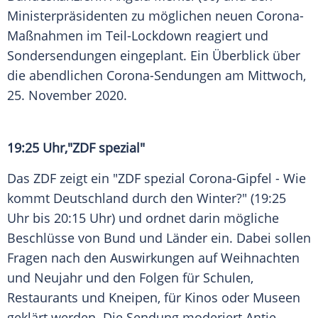
Ministerpräsidenten zu möglichen neuen Corona-
Maßnahmen im Teil-Lockdown reagiert und
Sondersendungen
eingeplant. Ein Überblick über
die abendlichen Corona-Sendungen am Mittwoch,
25. November 2020.
19:25 Uhr,"
ZDF
spezial"
Das
ZDF
zeigt ein "
ZDF
spezial Corona-Gipfel - Wie
kommt
Deutschland
durch den Winter?" (19:25
Uhr bis 20:15 Uhr) und ordnet darin mögliche
Beschlüsse von Bund und Länder ein. Dabei sollen
Fragen nach den Auswirkungen auf
Weihnachten
und
Neujahr
und den Folgen für Schulen,
Restaurants und Kneipen, für Kinos oder Museen
geklärt werden. Die Sendung moderiert
Antje