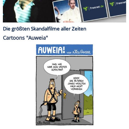
Die größten Skandalfilme aller Zeiten
Cartoons "Auweia"