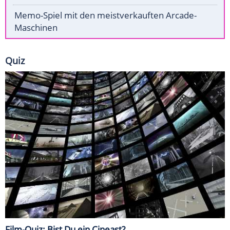
Memo-Spiel mit den meistverkauften Arcade-
Maschinen
Quiz
Film-Quiz: Bist Du ein Cineast?