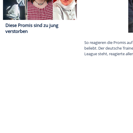
Diese Promis sind zu jung
verstorben
So reagieren d
beliebt. Der d
League steht, 