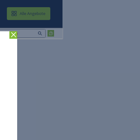
MAIL & CLOUD
Alle Angebote
Zurück