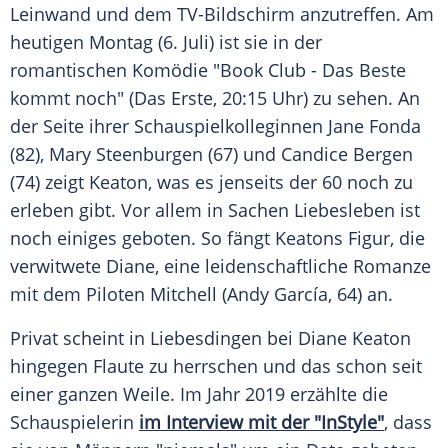
Leinwand und dem TV-Bildschirm anzutreffen. Am
heutigen Montag (6. Juli) ist sie in der
romantischen Komödie "Book Club - Das Beste
kommt noch" (Das Erste, 20:15 Uhr) zu sehen. An
der Seite ihrer Schauspielkolleginnen
Jane Fonda
(82),
Mary Steenburgen
(67) und
Candice Bergen
(74) zeigt
Keaton
, was es jenseits der 60 noch zu
erleben gibt. Vor allem in Sachen Liebesleben ist
noch einiges geboten. So fängt
Keatons
Figur, die
verwitwete
Diane
, eine leidenschaftliche Romanze
mit dem Piloten Mitchell (
Andy García
, 64) an.
Privat scheint in Liebesdingen bei
Diane Keaton
hingegen Flaute zu herrschen und das schon seit
einer ganzen Weile. Im Jahr 2019 erzählte die
Schauspielerin
im Interview mit der "InStyle"
, dass