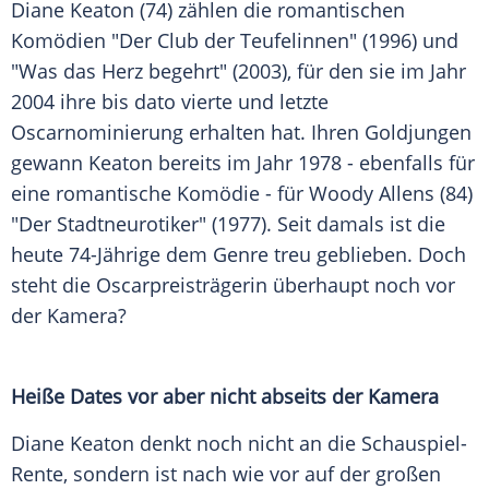
Diane Keaton
(74) zählen die romantischen
Komödien "Der Club der Teufelinnen" (1996) und
"Was das Herz begehrt" (2003), für den sie im Jahr
2004 ihre bis dato vierte und letzte
Oscarnominierung erhalten hat. Ihren Goldjungen
gewann
Keaton
bereits im Jahr 1978 - ebenfalls für
eine romantische Komödie - für
Woody Allens
(84)
"Der Stadtneurotiker" (1977). Seit damals ist die
heute 74-Jährige dem Genre treu geblieben. Doch
steht die Oscarpreisträgerin überhaupt noch vor
der
Kamera
?
Heiße Dates vor aber nicht abseits der
Kamera
Diane Keaton
denkt noch nicht an die Schauspiel-
Rente, sondern ist nach wie vor auf der großen