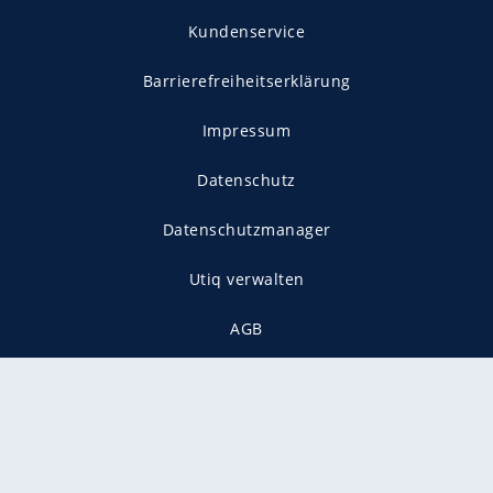
Kundenservice
Barrierefreiheitserklärung
Impressum
Datenschutz
Datenschutzmanager
Utiq verwalten
AGB
Gender-Hinweis
Presse
Mediadaten