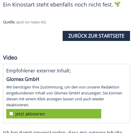
Ein Kinostart steht ebenfalls noch nicht fest.
Quelle:
spot on news AG
ZURÜCK ZUR STARTSEITE
Video
Empfohlener externer Inhalt:
Glomex GmbH
Wir benötigen Ihre Zustimmung, um den von unserer Redaktion
eingebundenen Inhalt von Glomex GmbH anzuzeigen. Sie können
diesen mit einem Klick anzeigen lassen und auch wieder
deaktivieren.
jetzt aktivieren
Ich bin damit einverstanden, dass mir externe Inhalte