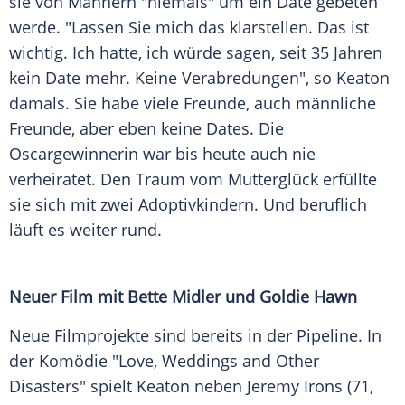
sie von Männern "niemals" um ein Date gebeten
werde. "Lassen Sie mich das klarstellen. Das ist
wichtig. Ich hatte, ich würde sagen, seit 35 Jahren
kein Date mehr. Keine Verabredungen", so
Keaton
damals. Sie habe viele Freunde, auch männliche
Freunde, aber eben keine Dates. Die
Oscargewinnerin war bis heute auch nie
verheiratet. Den Traum vom Mutterglück erfüllte
sie sich mit zwei Adoptivkindern. Und beruflich
läuft es weiter rund.
Neuer Film mit
Bette Midler
und
Goldie Hawn
Neue Filmprojekte sind bereits in der Pipeline. In
der Komödie "Love, Weddings and Other
Disasters" spielt
Keaton
neben Jeremy Irons (71,