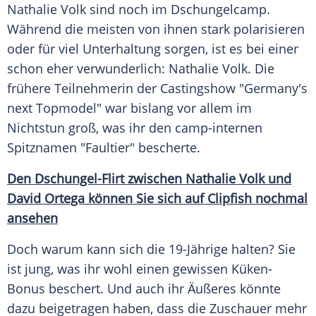
Nathalie Volk
sind noch im
Dschungelcamp
.
Während die meisten von ihnen stark polarisieren
oder für viel Unterhaltung sorgen, ist es bei einer
schon eher verwunderlich:
Nathalie Volk
. Die
frühere Teilnehmerin der Castingshow "
Germany's
next Topmodel
" war bislang vor allem im
Nichtstun groß, was ihr den camp-internen
Spitznamen "Faultier" bescherte.
Den Dschungel-Flirt zwischen Nathalie Volk und
David Ortega können Sie sich auf Clipfish nochmal
ansehen
Doch warum kann sich die 19-Jährige halten? Sie
ist jung, was ihr wohl einen gewissen Küken-
Bonus beschert. Und auch ihr Äußeres könnte
dazu beigetragen haben, dass die Zuschauer mehr