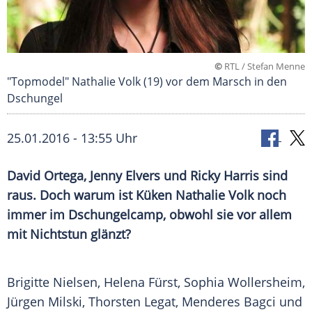
©
RTL / Stefan Menne
"Topmodel" Nathalie Volk (19) vor dem Marsch in den
Dschungel
25.01.2016 - 13:55 Uhr
David Ortega, Jenny Elvers und Ricky Harris sind
raus. Doch warum ist Küken Nathalie Volk noch
immer im Dschungelcamp, obwohl sie vor allem
mit Nichtstun glänzt?
Brigitte Nielsen
,
Helena Fürst
, Sophia Wollersheim,
Jürgen Milski
,
Thorsten Legat
,
Menderes Bagci
und