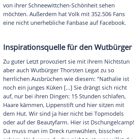
von ihrer Schneewittchen-Schönheit sehen
möchten. Außerdem hat
Volk
mit 352.506 Fans
eine nicht unerhebliche Fanbase auf Facebook.
Inspirationsquelle für den Wutbürger
Zu guter Letzt provoziert sie mit ihrem Nichtstun
aber auch Wutbürger
Thorsten Legat
zu so
herrlichen Ausbrüchen wie diesem: "
Nathalie
ist
noch ein junges Küken [...] Sie drängt sich nicht
auf, nur bei ihren Dingen: 15 Stunden schlafen,
Haare kämmen, Lippenstift und hier sitzen mit
dem Hut. Wir sind ja hier nicht bei Topmodels
oder auf der Beautyfarm. Hier ist
Dschungelcamp
!
Da muss man im Dreck rumwühlen, bisschen