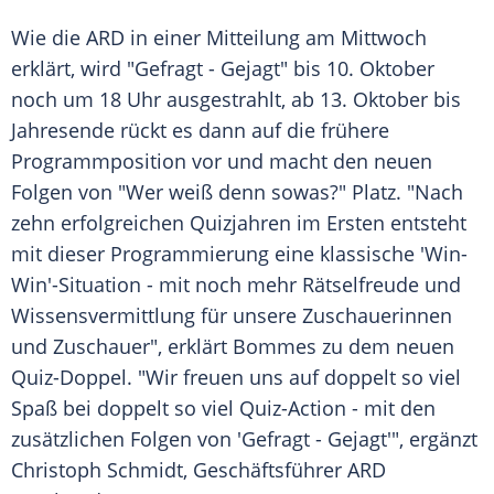
Wie die
ARD
in einer Mitteilung am
Mittwoch
erklärt, wird "Gefragt - Gejagt" bis 10.
Oktober
noch um 18 Uhr ausgestrahlt, ab 13.
Oktober
bis
Jahresende
rückt es dann auf die frühere
Programmposition vor und macht den neuen
Folgen von "Wer weiß denn sowas?" Platz. "Nach
zehn erfolgreichen Quizjahren im Ersten entsteht
mit dieser
Programmierung
eine klassische 'Win-
Win'-Situation - mit noch mehr Rätselfreude und
Wissensvermittlung
für unsere Zuschauerinnen
und Zuschauer", erklärt Bommes zu dem neuen
Quiz-Doppel. "Wir freuen uns auf doppelt so viel
Spaß
bei doppelt so viel Quiz-Action - mit den
zusätzlichen Folgen von 'Gefragt - Gejagt'", ergänzt
Christoph Schmidt,
Geschäftsführer
ARD