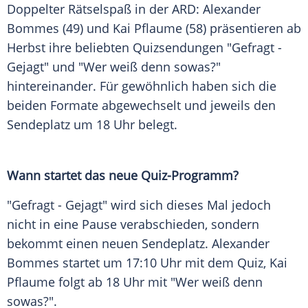
Doppelter Rätselspaß in der ARD:
Alexander
Bommes
(49) und
Kai Pflaume
(58) präsentieren ab
Herbst
ihre beliebten Quizsendungen "Gefragt -
Gejagt" und "Wer weiß denn sowas?"
hintereinander. Für gewöhnlich haben sich die
beiden Formate abgewechselt und jeweils den
Sendeplatz
um 18 Uhr belegt.
Wann startet das neue Quiz-Programm?
"Gefragt - Gejagt" wird sich dieses Mal jedoch
nicht in eine
Pause
verabschieden, sondern
bekommt einen neuen
Sendeplatz
.
Alexander
Bommes
startet um 17:10 Uhr mit dem
Quiz
,
Kai
Pflaume
folgt ab 18 Uhr mit "Wer weiß denn
sowas?".