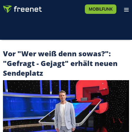
MOBILFUNK
Vor "Wer weiß denn sowas?":
"Gefragt - Gejagt" erhält neuen
Sendeplatz