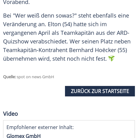
Vorabend.
Bei "Wer weiß denn sowas?" steht ebenfalls eine
Veränderung an.
Elton
(54) hatte sich im
vergangenen
April
als Teamkapitän aus der ARD-
Quizshow verabschiedet. Wer seinen Platz neben
Teamkapitän-Kontrahent
Bernhard Hoëcker
(55)
übernehmen wird, steht noch nicht fest.
Quelle:
spot on news GmbH
ZURÜCK ZUR STARTSEITE
Video
Empfohlener externer Inhalt:
Glomex GmbH