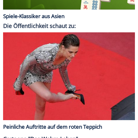
Spiele-Klassiker aus Asien
Die Öffentlichkeit schaut zu:
Peinliche Auftritte auf dem roten Teppich