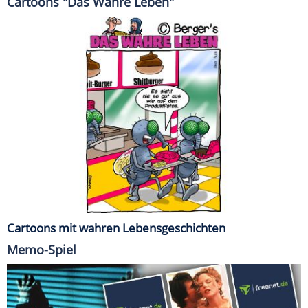
Cartoons "Das Wahre Leben"
Cartoons mit wahren Lebensgeschichten
Memo-Spiel