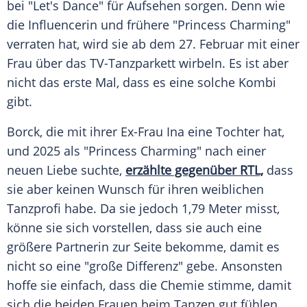
bei "Let's Dance" für Aufsehen sorgen. Denn wie
die Influencerin und frühere "Princess Charming"
verraten hat, wird sie ab dem 27. Februar mit einer
Frau über das TV-Tanzparkett wirbeln. Es ist aber
nicht das erste Mal, dass es eine solche Kombi
gibt.
Borck, die mit ihrer Ex-Frau Ina eine Tochter hat,
und 2025 als "Princess Charming" nach einer
neuen Liebe suchte,
erzählte gegenüber RTL,
dass
sie aber keinen Wunsch für ihren weiblichen
Tanzprofi habe. Da sie jedoch 1,79 Meter misst,
könne sie sich vorstellen, dass sie auch eine
größere Partnerin zur Seite bekomme, damit es
nicht so eine "große Differenz" gebe. Ansonsten
hoffe sie einfach, dass die Chemie stimme, damit
sich die beiden Frauen beim Tanzen gut fühlen