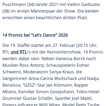
Puschmann (34) tanzte 2021 mit Vadim Garbuzov
(38) im ersten Männerpaar der Show. Die beiden
erreichten einen beachtlichen dritten Platz.
14 Promis bei "Let's Dance" 2026
Die 19. Staffel startet am 27. Februar (20:15 Uhr,
RTL
und RTL
+) mit der Kennenlernshow. 14 Promis
werden dabei sein: Neben Vanessa Borck noch
Musiker Ross Antony, Schauspielerin Esther
Schweins, Moderatorin Sonya Kraus, die
Sängerinnen Anna-Carina Woitschack und Nadja
Benaissa, "GZSZ"-Star Jan Kittmann, Rapper
Milano, Komiker Simon Gosejohann, Tokio-Hotel-
Drummer Gustav Schäfer, Sportler Joel Mattli,
Fitness-Influencer Willi Whey, Model Betty Taube