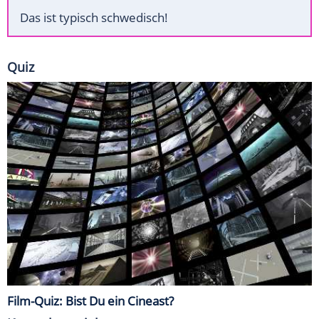
Das ist typisch schwedisch!
Quiz
Film-Quiz: Bist Du ein Cineast?