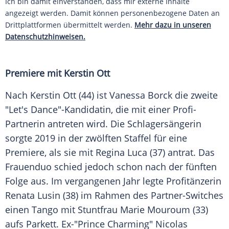
Ich bin damit einverstanden, dass mir externe Inhalte
angezeigt werden. Damit können personenbezogene Daten an
Drittplattformen übermittelt werden.
Mehr dazu in unseren
Datenschutzhinweisen.
Premiere mit Kerstin Ott
Nach Kerstin Ott (44) ist Vanessa Borck die zweite
"Let's Dance"-Kandidatin, die mit einer Profi-
Partnerin antreten wird. Die Schlagersängerin
sorgte 2019 in der zwölften Staffel für eine
Premiere, als sie mit Regina Luca (37) antrat. Das
Frauenduo schied jedoch schon nach der fünften
Folge aus. Im vergangenen Jahr legte Profitänzerin
Renata Lusin (38) im Rahmen des Partner-Switches
einen Tango mit Stuntfrau Marie Mouroum (33)
aufs Parkett. Ex-"Prince Charming" Nicolas