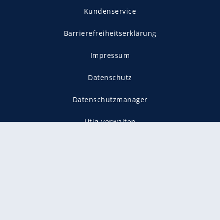
Kundenservice
Barrierefreiheitserklärung
Impressum
Datenschutz
Datenschutzmanager
Utiq verwalten
AGB
Gender-Hinweis
Presse
Mediadaten