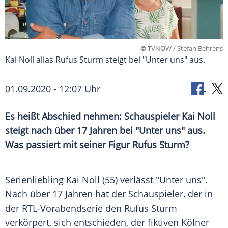
©
TVNOW / Stefan Behrens
Kai Noll alias Rufus Sturm steigt bei "Unter uns" aus.
01.09.2020 - 12:07 Uhr
Es heißt Abschied nehmen: Schauspieler
Kai Noll
steigt nach über 17 Jahren bei "Unter uns" aus.
Was passiert mit seiner Figur
Rufus Sturm
?
Serienliebling
Kai Noll
(55) verlässt "Unter uns".
Nach über 17 Jahren hat der Schauspieler, der in
der RTL-Vorabendserie den
Rufus Sturm
verkörpert, sich entschieden, der fiktiven Kölner