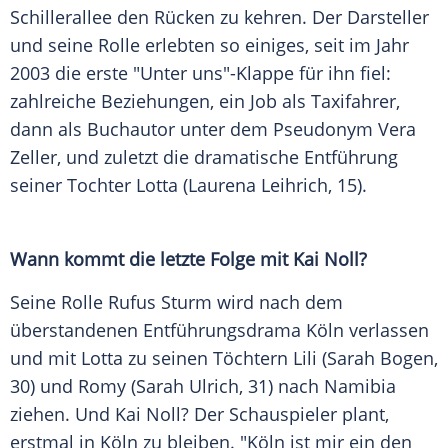
Schillerallee
den Rücken zu kehren. Der Darsteller
und seine Rolle erlebten so einiges, seit im Jahr
2003 die erste "Unter uns"-Klappe für ihn fiel:
zahlreiche Beziehungen, ein Job als Taxifahrer,
dann als Buchautor unter dem Pseudonym
Vera
Zeller
, und zuletzt die dramatische Entführung
seiner Tochter Lotta (Laurena Leihrich, 15).
Wann kommt die letzte Folge mit
Kai Noll
?
Seine Rolle
Rufus Sturm
wird nach dem
überstandenen Entführungsdrama
Köln
verlassen
und mit Lotta zu seinen Töchtern Lili (
Sarah Bogen
,
30) und Romy (
Sarah Ulrich
, 31) nach Namibia
ziehen. Und
Kai Noll
? Der Schauspieler plant,
erstmal in
Köln
zu bleiben. "
Köln
ist mir ein den