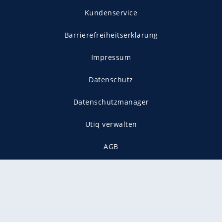
Kundenservice
Barrierefreiheitserklärung
Impressum
Datenschutz
Datenschutzmanager
Utiq verwalten
AGB
Gender-Hinweis
Presse
Mediadaten