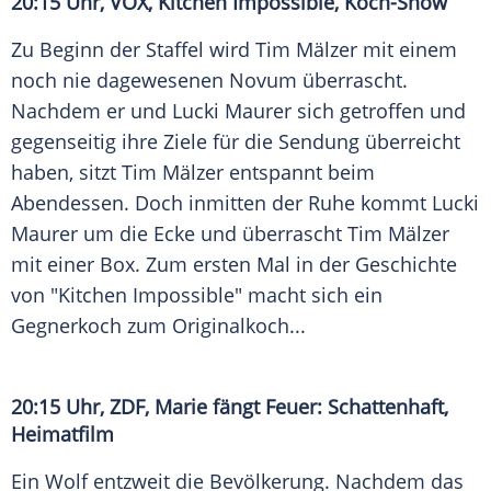
20:15 Uhr,
VOX
, Kitchen Impossible, Koch-Show
Zu Beginn der Staffel wird
Tim Mälzer
mit einem
noch nie dagewesenen Novum überrascht.
Nachdem er und Lucki
Maurer
sich getroffen und
gegenseitig ihre Ziele für die Sendung überreicht
haben, sitzt
Tim Mälzer
entspannt beim
Abendessen. Doch inmitten der Ruhe kommt Lucki
Maurer
um die Ecke und überrascht
Tim Mälzer
mit einer Box. Zum ersten Mal in der Geschichte
von "Kitchen Impossible" macht sich ein
Gegnerkoch zum Originalkoch...
20:15 Uhr,
ZDF
, Marie fängt Feuer: Schattenhaft,
Heimatfilm
Ein Wolf entzweit die Bevölkerung. Nachdem das