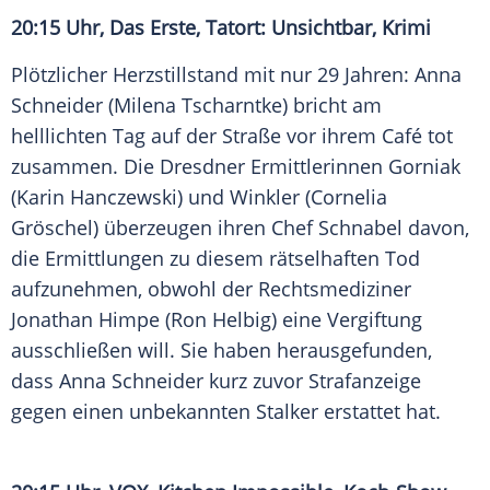
20:15 Uhr, Das Erste,
Tatort
: Unsichtbar, Krimi
Plötzlicher Herzstillstand mit nur 29 Jahren:
Anna
Schneider
(
Milena Tscharntke
) bricht am
helllichten Tag auf der Straße vor ihrem Café tot
zusammen. Die Dresdner Ermittlerinnen Gorniak
(
Karin Hanczewski
) und Winkler (
Cornelia
Gröschel
) überzeugen ihren Chef Schnabel davon,
die Ermittlungen zu diesem rätselhaften Tod
aufzunehmen, obwohl der Rechtsmediziner
Jonathan Himpe
(
Ron Helbig
) eine Vergiftung
ausschließen will. Sie haben herausgefunden,
dass
Anna Schneider
kurz zuvor Strafanzeige
gegen einen unbekannten
Stalker
erstattet hat.