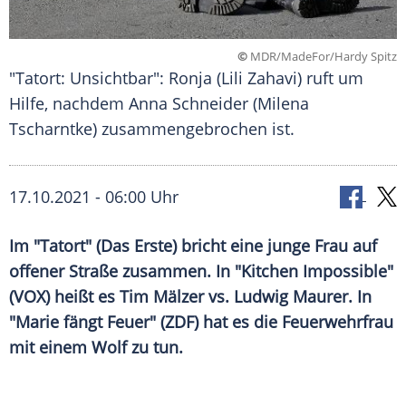
©
MDR/MadeFor/Hardy Spitz
"Tatort: Unsichtbar": Ronja (Lili Zahavi) ruft um
Hilfe, nachdem Anna Schneider (Milena
Tscharntke) zusammengebrochen ist.
17.10.2021 - 06:00 Uhr
Im "
Tatort
" (Das Erste) bricht eine junge Frau auf
offener Straße zusammen. In "Kitchen Impossible"
(
VOX
) heißt es
Tim Mälzer
vs.
Ludwig Maurer
. In
"Marie fängt Feuer" (
ZDF
) hat es die Feuerwehrfrau
mit einem Wolf zu tun.