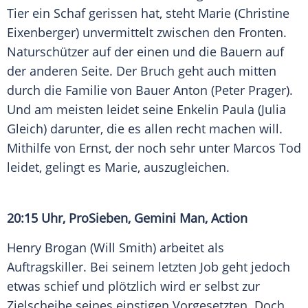
Tier ein Schaf gerissen hat, steht Marie (Christine
Eixenberger) unvermittelt zwischen den Fronten.
Naturschützer auf der einen und die Bauern auf
der anderen Seite. Der Bruch geht auch mitten
durch die Familie von Bauer Anton (
Peter Prager
).
Und am meisten leidet seine Enkelin Paula (
Julia
Gleich
) darunter, die es allen recht machen will.
Mithilfe von Ernst, der noch sehr unter Marcos Tod
leidet, gelingt es Marie, auszugleichen.
20:15 Uhr,
ProSieben
, Gemini Man, Action
Henry Brogan
(
Will Smith
) arbeitet als
Auftragskiller. Bei seinem letzten Job geht jedoch
etwas schief und plötzlich wird er selbst zur
Zielscheibe seines einstigen Vorgesetzten. Doch