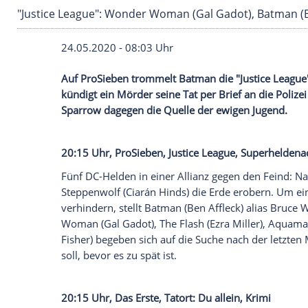
"Justice League": Wonder Woman (Gal Gadot), B
24.05.2020 - 08:03 Uhr
Auf
ProSieben
trommelt
Batman
die "Ju
kündigt ein Mörder seine Tat per Brief a
Sparrow
dagegen die Quelle der ewigen 