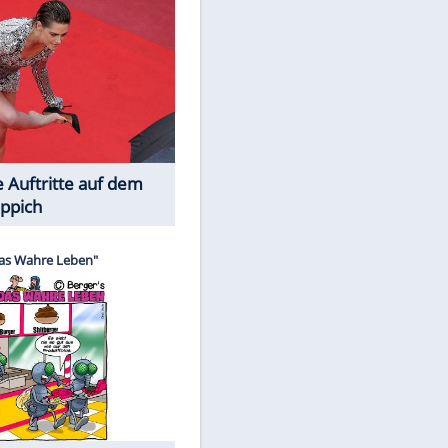
Spiele-Klassiker aus Asien
Die Öffentlichkeit schaut zu: