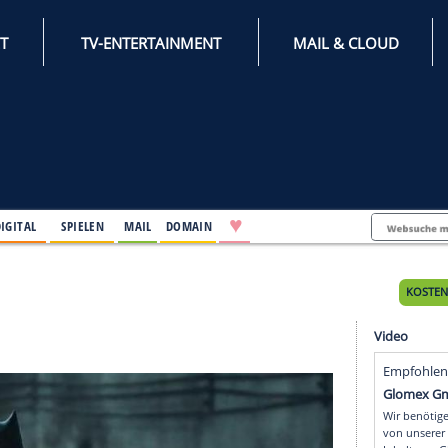
INTERNET
TV-ENTERTAINMENT
♥
IFESTYLE
DIGITAL
SPIELEN
MAIL
DOMAIN
ag
g