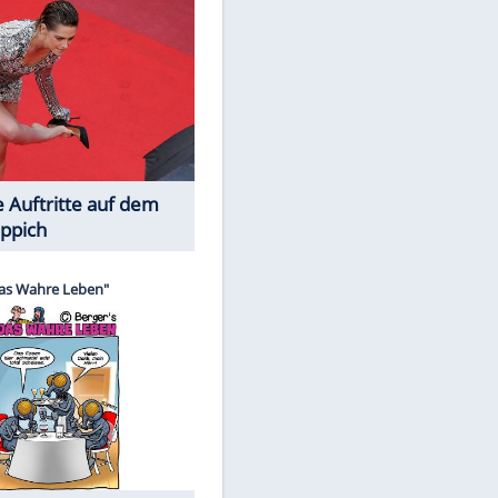
Spiele-Klassiker aus Asien
Die Öffentlichkeit schaut zu: