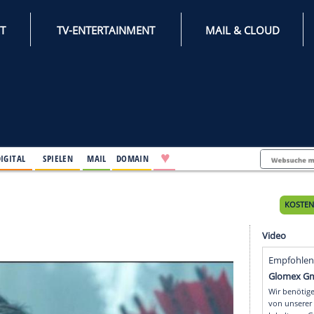
INTERNET
TV-ENTERTAINMENT
♥
IFESTYLE
DIGITAL
SPIELEN
MAIL
DOMAIN
ag
g