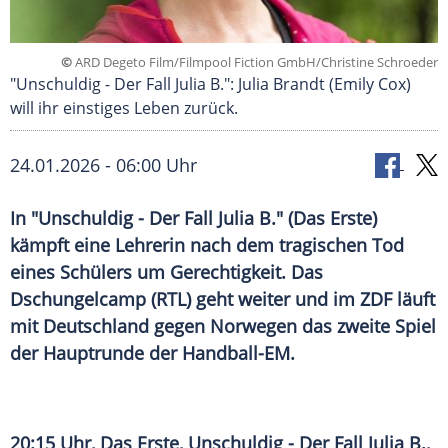
©
ARD Degeto Film/Filmpool Fiction GmbH/Christine Schroeder
"Unschuldig - Der Fall Julia B.": Julia Brandt (Emily Cox)
will ihr einstiges Leben zurück.
24.01.2026 - 06:00 Uhr
In "Unschuldig - Der Fall Julia B." (Das Erste)
kämpft eine Lehrerin nach dem tragischen Tod
eines Schülers um Gerechtigkeit. Das
Dschungelcamp (RTL) geht weiter und im ZDF läuft
mit Deutschland gegen Norwegen das zweite Spiel
der Hauptrunde der Handball-EM.
20:15 Uhr, Das Erste, Unschuldig - Der Fall Julia B.,