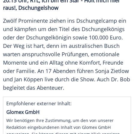
20:15 Uhr, RTL, Ich bin ein Star - Holt mich hier
raus!, Dschungelshow
Zwölf Prominente ziehen ins Dschungelcamp ein
und kämpfen um den Titel des Dschungelkönigs
oder der Dschungelkönigin sowie 100.000 Euro.
Der Weg ist hart, denn im australischen Busch
warten anspruchsvolle Prüfungen, emotionale
Momente und ein Alltag ohne Komfort, Freunde
oder Familie. An 17 Abenden führen Sonja Zietlow
und Jan Köppen live durch die Show. Auch Dr. Bob
begleitet das Abenteuer.
Empfohlener externer Inhalt:
Glomex GmbH
Wir benötigen Ihre Zustimmung, um den von unserer
Redaktion eingebundenen Inhalt von Glomex GmbH