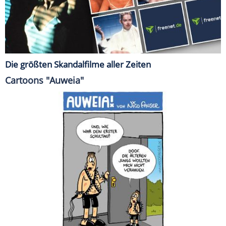
Die größten Skandalfilme aller Zeiten
Cartoons "Auweia"