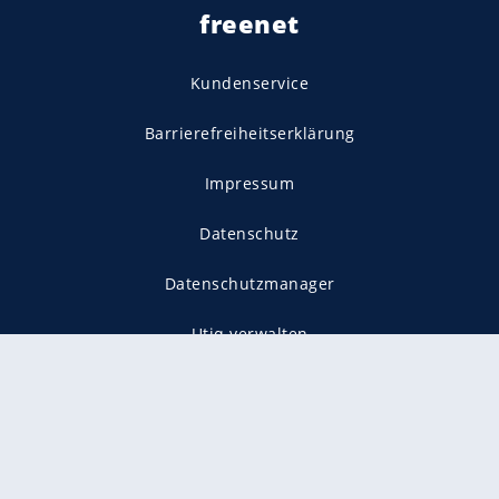
freenet
Kundenservice
Barrierefreiheitserklärung
Impressum
Datenschutz
Datenschutzmanager
Utiq verwalten
AGB
Gender-Hinweis
Presse