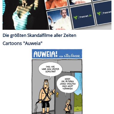
Die größten Skandalfilme aller Zeiten
Cartoons "Auweia"