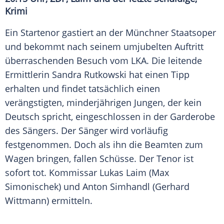
Krimi
Ein Startenor gastiert an der Münchner Staatsoper
und bekommt nach seinem umjubelten Auftritt
überraschenden Besuch vom
LKA
. Die leitende
Ermittlerin
Sandra Rutkowski
hat einen Tipp
erhalten und findet tatsächlich einen
verängstigten, minderjährigen Jungen, der kein
Deutsch spricht, eingeschlossen in der Garderobe
des Sängers. Der Sänger wird vorläufig
festgenommen. Doch als ihn die Beamten zum
Wagen bringen, fallen Schüsse. Der Tenor ist
sofort tot. Kommissar Lukas
Laim
(
Max
Simonischek
) und Anton Simhandl (
Gerhard
Wittmann
) ermitteln.