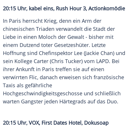
20:15 Uhr, kabel eins,
Rush Hour 3
, Actionkomödie
In
Paris
herrscht Krieg, denn ein Arm der
chinesischen Triaden verwandelt die Stadt der
Liebe in einen Moloch der Gewalt - bisher mit
einem Dutzend toter Gesetzeshüter. Letzte
Hoffnung sind Chefinspektor Lee (
Jackie Chan
) und
sein Kollege Carter (
Chris Tucker
) vom LAPD. Bei
ihrer Ankunft in
Paris
treffen sie auf einen
verwirrten Flic, danach erweisen sich französische
Taxis als gefährliche
Hochgeschwindigkeitsgeschosse und schließlich
warten Gangster jeden Härtegrads auf das Duo.
20:15 Uhr,
VOX
, First Dates Hotel, Dokusoap