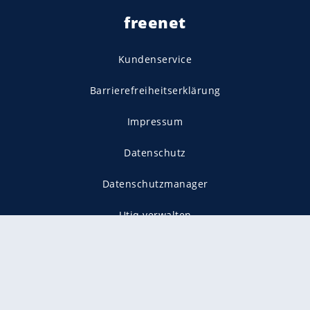
freenet
Kundenservice
Barrierefreiheitserklärung
Impressum
Datenschutz
Datenschutzmanager
Utiq verwalten
AGB
Gender-Hinweis
Presse