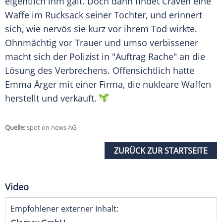
eigentlich ihm galt. Doch dann findet
Craven
eine
Waffe im Rucksack seiner Tochter, und erinnert
sich, wie nervös sie kurz vor ihrem Tod wirkte.
Ohnmächtig vor Trauer und umso verbissener
macht sich der Polizist in "Auftrag Rache" an die
Lösung des Verbrechens. Offensichtlich hatte
Emma Ärger mit einer Firma, die nukleare Waffen
herstellt und verkauft.
Quelle:
spot on news AG
ZURÜCK ZUR STARTSEITE
Video
Empfohlener externer Inhalt: