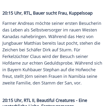
20:15 Uhr,
RTL
,
Bauer sucht Frau
, Kuppelsoap
Farmer Andreas möchte seiner ersten Besucherin
das Leben als Selbstversorger im rauen
Westen
Kanadas
nahebringen. Während das Herz von
Jungbauer Matthias bereits laut pocht, stehen die
Zeichen bei Schäfer Dirk auf Sturm. Für
Ferkelzüchter Claus wird der Besuch seiner
Hofdame zur echten Geduldsprobe. Während sich
in Bayern Kuhbauer Stephan auf die Hofwoche
freut, stellt Jörn seinen Frauen in Namibia seine
zweite Familie, den Stamm der San, vor.
20:15 Uhr,
RTL II
, Beautiful Creatures - Eine