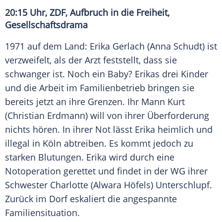
20:15 Uhr,
ZDF
, Aufbruch in die Freiheit,
Gesellschaftsdrama
1971 auf dem Land:
Erika Gerlach
(
Anna Schudt
) ist
verzweifelt, als der Arzt feststellt, dass sie
schwanger ist. Noch ein Baby?
Erikas
drei Kinder
und die Arbeit im Familienbetrieb bringen sie
bereits jetzt an ihre Grenzen. Ihr Mann Kurt
(
Christian Erdmann
) will von ihrer Überforderung
nichts hören. In ihrer Not lässt
Erika
heimlich und
illegal in
Köln
abtreiben. Es kommt jedoch zu
starken Blutungen.
Erika
wird durch eine
Notoperation gerettet und findet in der WG ihrer
Schwester Charlotte (
Alwara Höfels
) Unterschlupf.
Zurück im Dorf eskaliert die angespannte
Familiensituation.