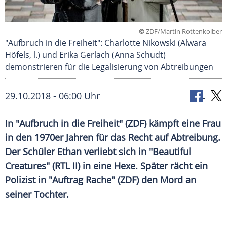
©
ZDF/Martin Rottenkolber
"Aufbruch in die Freiheit": Charlotte Nikowski (Alwara
Höfels, l.) und Erika Gerlach (Anna Schudt)
demonstrieren für die Legalisierung von Abtreibungen
29.10.2018 - 06:00 Uhr
In "Aufbruch in die Freiheit" (
ZDF
) kämpft eine Frau
in den 1970er Jahren für das Recht auf Abtreibung.
Der Schüler Ethan verliebt sich in "Beautiful
Creatures" (
RTL II
) in eine Hexe. Später rächt ein
Polizist in "Auftrag Rache" (
ZDF
) den Mord an
seiner Tochter.