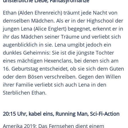
unsterbliche Liebe, Fantasyromanze
Ethan (
Alden Ehrenreich
) träumt jede Nacht von
demselben Mädchen. Als er in der Highschool der
jungen Lena (
Alice Englert
) begegnet, erkennt er in
ihr das Mädchen seiner Träume und verliebt sich
augenblicklich in sie. Lena umgibt jedoch ein
dunkles Geheimnis: Sie ist die jüngste Tochter
eines mächtigen Hexenclans, bei denen sich am
16. Geburtstag entscheidet, ob sie sich dem Guten
oder dem Bösen verschreiben. Gegen den Willen
ihrer Familie verliebt sich auch Lena in den
Sterblichen Ethan.
20:15 Uhr, kabel eins, Running Man, Sci-Fi-Action
Amerika 2019: Das Fernsehen dient einem