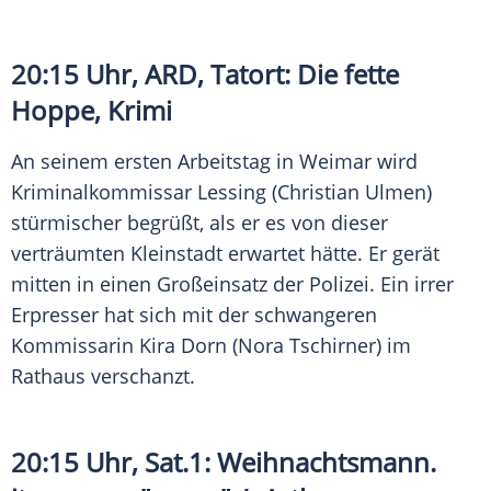
20:15 Uhr,
ARD
,
Tatort
: Die fette
Hoppe, Krimi
An seinem ersten Arbeitstag in Weimar wird
Kriminalkommissar Lessing (Christian Ulmen)
stürmischer begrüßt, als er es von dieser
verträumten
Kleinstadt
erwartet hätte. Er gerät
mitten in einen Großeinsatz der Polizei. Ein irrer
Erpresser hat sich mit der schwangeren
Kommissarin
Kira Dorn
(Nora Tschirner) im
Rathaus verschanzt.
20:15 Uhr,
Sat
.1:
Weihnachtsmann
.