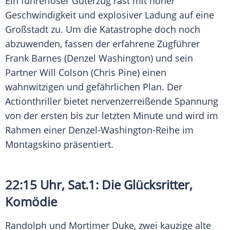
Ein führerloser Güterzug rast mit hoher
Geschwindigkeit und explosiver Ladung auf eine
Großstadt
zu. Um die Katastrophe doch noch
abzuwenden, fassen der erfahrene Zugführer
Frank Barnes
(Denzel Washington) und sein
Partner
Will Colson
(Chris Pine) einen
wahnwitzigen und gefährlichen Plan. Der
Actionthriller
bietet nervenzerreißende
Spannung
von der ersten bis zur letzten Minute und wird im
Rahmen einer Denzel-Washington-Reihe im
Montagskino präsentiert.
22:15 Uhr,
Sat
.1: Die Glücksritter,
Komödie
Randolph und
Mortimer Duke
, zwei kauzige alte