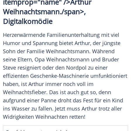
itemprop="name" />Arthur
Weihnachtsmann
./span>,
Digitalkomödie
Herzerwärmende Familienunterhaltung mit viel
Humor und
Spannung
bietet
Arthur
, der jüngste
Sohn der Familie
Weihnachtsmann
. Während
seine Eltern, Opa
Weihnachtsmann
und Bruder
Steve resigniert oder den Nordpol zu einer
effizienten Geschenke-Maschinerie umfunktioniert
haben, ist
Arthur
immer noch voll im
Weihnachtsfieber. Das ist auch gut so, denn
aufgrund einer Panne droht das Fest für ein Kind
ins Wasser zu fallen. Jetzt muss
Arthur
trotz aller
Widrigkeiten
Weihnachten
retten!