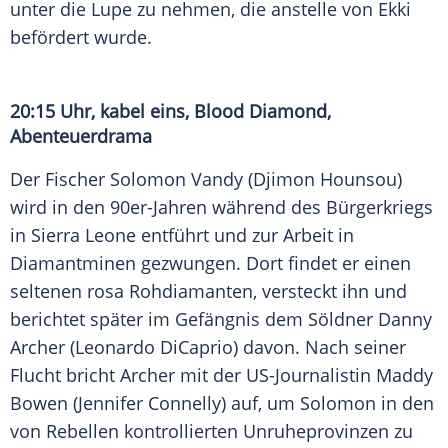
unter die Lupe zu nehmen, die anstelle von Ekki
befördert wurde.
20:15 Uhr, kabel eins,
Blood Diamond
,
Abenteuerdrama
Der Fischer Solomon Vandy (
Djimon Hounsou
)
wird in den 90er-Jahren während des Bürgerkriegs
in
Sierra Leone
entführt und zur Arbeit in
Diamantminen gezwungen. Dort findet er einen
seltenen rosa Rohdiamanten, versteckt ihn und
berichtet später im Gefängnis dem Söldner Danny
Archer (
Leonardo DiCaprio
) davon. Nach seiner
Flucht bricht Archer mit der US-Journalistin Maddy
Bowen (
Jennifer Connelly
) auf, um Solomon in den
von Rebellen kontrollierten Unruheprovinzen zu