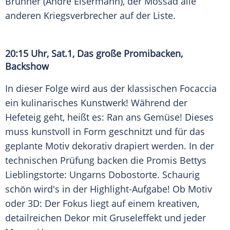
Brunner (
André Eisermann
), der Mossad alle
anderen Kriegsverbrecher auf der Liste.
20:15 Uhr, Sat.1, Das große Promibacken,
Backshow
In dieser Folge wird aus der klassischen Focaccia
ein kulinarisches Kunstwerk! Während der
Hefeteig geht, heißt es: Ran ans Gemüse! Dieses
muss kunstvoll in Form geschnitzt und für das
geplante Motiv dekorativ drapiert werden. In der
technischen Prüfung backen die Promis Bettys
Lieblingstorte: Ungarns Dobostorte. Schaurig
schön wird's in der Highlight-Aufgabe! Ob Motiv
oder 3D: Der Fokus liegt auf einem kreativen,
detailreichen Dekor mit Gruseleffekt und jeder