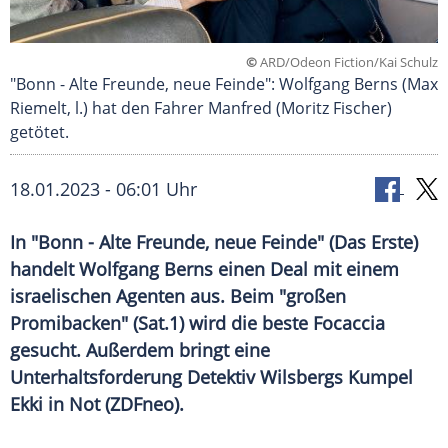
©
ARD/Odeon Fiction/Kai Schulz
"Bonn - Alte Freunde, neue Feinde": Wolfgang Berns (Max
Riemelt, l.) hat den Fahrer Manfred (Moritz Fischer)
getötet.
18.01.2023 - 06:01 Uhr
In "Bonn - Alte Freunde, neue Feinde" (Das Erste)
handelt Wolfgang Berns einen Deal mit einem
israelischen Agenten aus. Beim "großen
Promibacken" (Sat.1) wird die beste Focaccia
gesucht. Außerdem bringt eine
Unterhaltsforderung Detektiv Wilsbergs Kumpel
Ekki in Not (ZDFneo).