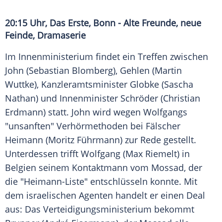
20:15 Uhr,
Das Erste
,
Bonn
- Alte Freunde,
neue
Feinde
, Dramaserie
Im Innenministerium findet ein Treffen zwischen
John (
Sebastian Blomberg
), Gehlen (
Martin
Wuttke
), Kanzleramtsminister Globke (
Sascha
Nathan
) und Innenminister Schröder (
Christian
Erdmann
) statt. John wird wegen Wolfgangs
"unsanften" Verhörmethoden bei Fälscher
Heimann (
Moritz Führmann
) zur Rede gestellt.
Unterdessen trifft Wolfgang (
Max Riemelt
) in
Belgien seinem Kontaktmann vom Mossad, der
die "Heimann-Liste" entschlüsseln konnte. Mit
dem israelischen
Agenten
handelt er einen
Deal
aus: Das Verteidigungsministerium bekommt