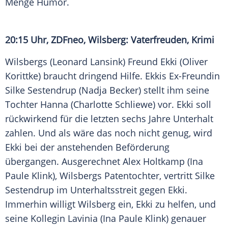
Menge Humor.
20:15 Uhr, ZDFneo, Wilsberg: Vaterfreuden, Krimi
Wilsbergs (
Leonard Lansink
) Freund Ekki (
Oliver
Korittke
) braucht dringend Hilfe. Ekkis Ex-Freundin
Silke Sestendrup (
Nadja Becker
) stellt ihm seine
Tochter Hanna (Charlotte Schliewe) vor. Ekki soll
rückwirkend für die letzten sechs Jahre Unterhalt
zahlen. Und als wäre das noch nicht genug, wird
Ekki bei der anstehenden Beförderung
übergangen. Ausgerechnet Alex Holtkamp (
Ina
Paule Klink
), Wilsbergs Patentochter, vertritt Silke
Sestendrup im Unterhaltsstreit gegen Ekki.
Immerhin willigt
Wilsberg
ein, Ekki zu helfen, und
seine Kollegin Lavinia (
Ina Paule Klink
) genauer