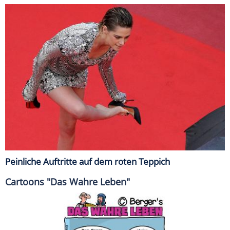
Peinliche Auftritte auf dem roten Teppich
Cartoons "Das Wahre Leben"