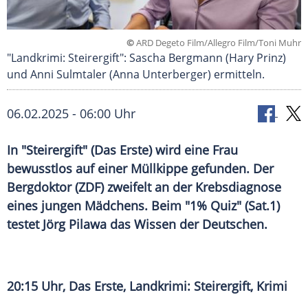
©
ARD Degeto Film/Allegro Film/Toni Muhr
"Landkrimi: Steirergift": Sascha Bergmann (Hary Prinz)
und Anni Sulmtaler (Anna Unterberger) ermitteln.
06.02.2025 - 06:00 Uhr
In "Steirergift" (Das Erste) wird eine Frau
bewusstlos auf einer Müllkippe gefunden. Der
Bergdoktor (ZDF) zweifelt an der Krebsdiagnose
eines jungen Mädchens. Beim "1% Quiz" (Sat.1)
testet Jörg Pilawa das Wissen der Deutschen.
20:15 Uhr,
Das Erste
, Landkrimi:
Steirergift
, Krimi