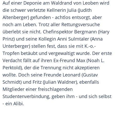
Auf einer Deponie am Waldrand von Leoben wird
die schwer verletzte Kellnerin Julia (
Judith
Altenberger
) gefunden - achtlos entsorgt, aber
noch am
Leben
. Trotz aller
Rettungsversuche
überlebt sie nicht. Chefinspektor Bergmann (
Hary
Prinz
) und seine Kollegin Anni Sulmtaler (
Anna
Unterberger
) stellen fest, dass sie mit K.-o.-
Tropfen betäubt und vergewaltigt wurde. Der erste
Verdacht fällt auf ihren Ex-Freund Max (Noah L.
Perktold), der die Trennung nicht akzeptieren
wollte. Doch seine Freunde Leonard (
Gustav
Schmidt
) und Fritz (Julian Waldner), ebenfalls
Mitglieder einer freischlagenden
Studentenverbindung, geben ihm - und sich selbst
- ein Alibi.