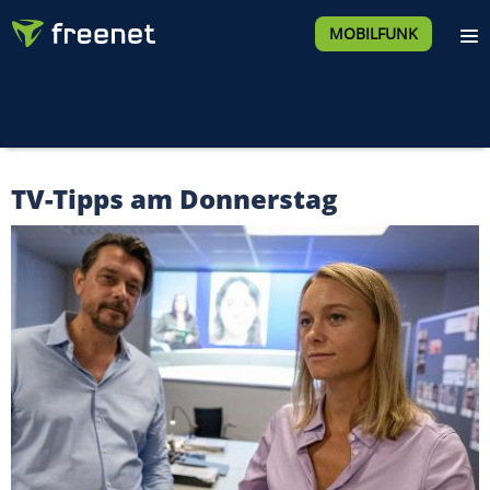
MOBILFUNK
TV-Tipps am Donnerstag