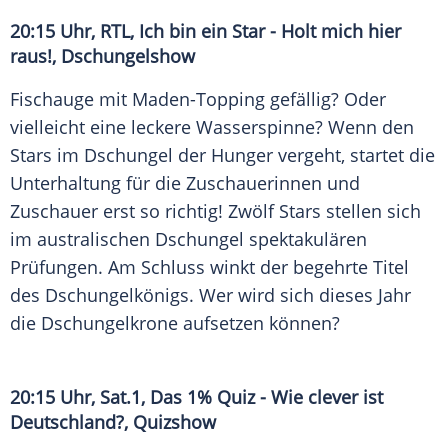
20:15 Uhr, RTL, Ich bin ein Star - Holt mich hier
raus!, Dschungelshow
Fischauge mit Maden-Topping gefällig? Oder
vielleicht eine leckere Wasserspinne? Wenn den
Stars im
Dschungel
der Hunger vergeht, startet die
Unterhaltung für die Zuschauerinnen und
Zuschauer erst so richtig! Zwölf Stars stellen sich
im australischen
Dschungel
spektakulären
Prüfungen
. Am Schluss winkt der begehrte Titel
des Dschungelkönigs. Wer wird sich dieses Jahr
die Dschungelkrone aufsetzen können?
20:15 Uhr,
Sat.1
, Das 1%
Quiz
- Wie clever ist
Deutschland?, Quizshow