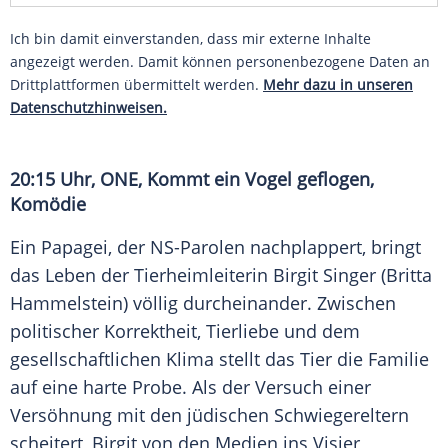
Ich bin damit einverstanden, dass mir externe Inhalte
angezeigt werden. Damit können personenbezogene Daten an
Drittplattformen übermittelt werden.
Mehr dazu in unseren
Datenschutzhinweisen.
20:15 Uhr, ONE, Kommt ein Vogel geflogen,
Komödie
Ein Papagei, der NS-Parolen nachplappert, bringt
das
Leben
der Tierheimleiterin Birgit Singer (
Britta
Hammelstein
) völlig durcheinander. Zwischen
politischer Korrektheit, Tierliebe und dem
gesellschaftlichen Klima stellt das Tier die Familie
auf eine harte Probe. Als der Versuch einer
Versöhnung mit den jüdischen Schwiegereltern
scheitert, Birgit von den Medien ins Visier