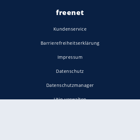
freenet
Kundenservice
Barrierefreiheitserklärung
Impressum
Datenschutz
Datenschutzmanager
Utiq verwalten
AGB
Gender-Hinweis