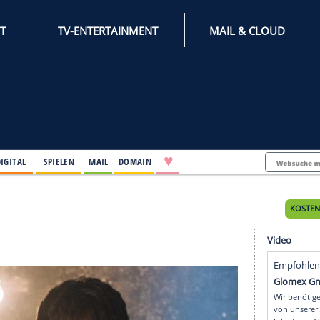
INTERNET
TV-ENTERTAINMENT
♥
IFESTYLE
DIGITAL
SPIELEN
MAIL
DOMAIN
rstag
stag