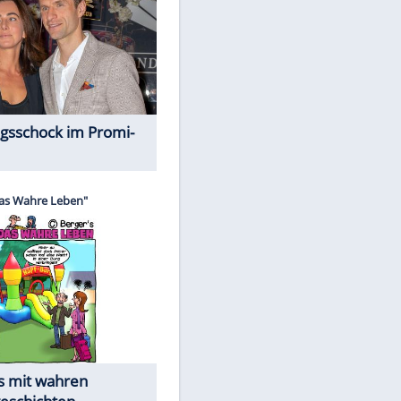
Spiele-Klassiker aus Asien
Alles aus!