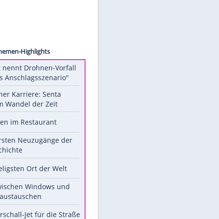
kolber
hn an
Unsere Themen-Highlights
Dobrindt nennt Drohnen-Vorfall
"hybrides Anschlagsszenario"
Bilder einer Karriere: Senta
Berger im Wandel der Zeit