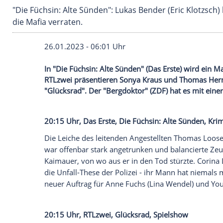
"Die Füchsin: Alte Sünden": Lukas Bender (Eri
die Mafia verraten.
26.01.2023 - 06:01 Uhr
In "Die Füchsin: Alte Sünden" (Das Erste
RTLzwei präsentieren Sonya Kraus und 
"Glücksrad". Der "Bergdoktor" (ZDF) hat e