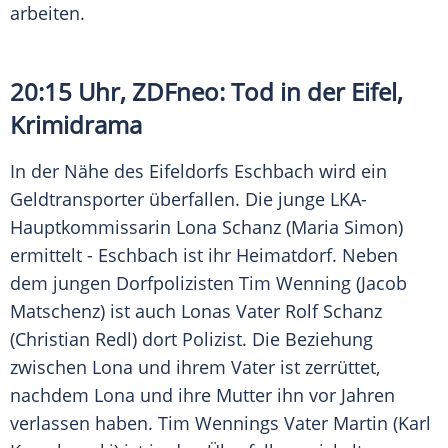
arbeiten.
20:15 Uhr,
ZDFneo
: Tod in der
Eifel
,
Krimidrama
In der Nähe des Eifeldorfs
Eschbach
wird ein
Geldtransporter
überfallen. Die junge LKA-
Hauptkommissarin
Lona Schanz
(Maria Simon)
ermittelt -
Eschbach
ist ihr Heimatdorf. Neben
dem jungen Dorfpolizisten
Tim Wenning
(Jacob
Matschenz) ist auch Lonas Vater
Rolf Schanz
(Christian Redl) dort Polizist. Die Beziehung
zwischen
Lona
und ihrem Vater ist zerrüttet,
nachdem
Lona
und ihre Mutter ihn vor Jahren
verlassen haben.
Tim Wennings
Vater Martin (Karl