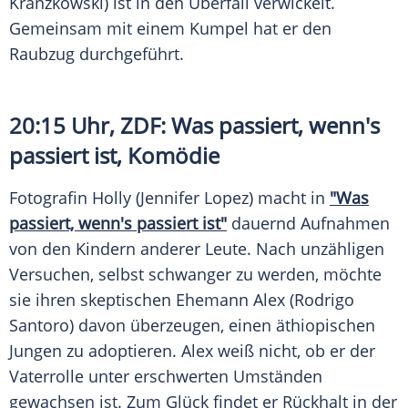
Kranzkowski) ist in den Überfall verwickelt.
Gemeinsam mit einem Kumpel hat er den
Raubzug durchgeführt.
20:15 Uhr,
ZDF
: Was passiert, wenn's
passiert ist, Komödie
Fotografin Holly (Jennifer Lopez) macht in
"Was
passiert, wenn's passiert ist"
dauernd Aufnahmen
von den Kindern anderer Leute. Nach unzähligen
Versuchen, selbst schwanger zu werden, möchte
sie ihren skeptischen Ehemann
Alex
(Rodrigo
Santoro) davon überzeugen, einen äthiopischen
Jungen zu adoptieren.
Alex
weiß nicht, ob er der
Vaterrolle unter erschwerten Umständen
gewachsen ist. Zum Glück findet er Rückhalt in der