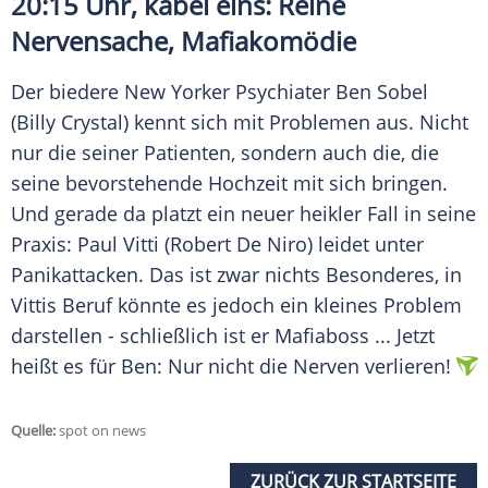
20:15 Uhr, kabel eins: Reine
Nervensache
, Mafiakomödie
Der biedere New Yorker Psychiater Ben Sobel
(Billy Crystal) kennt sich mit Problemen aus. Nicht
nur die seiner Patienten, sondern auch die, die
seine bevorstehende Hochzeit mit sich bringen.
Und gerade da platzt ein neuer heikler Fall in seine
Praxis: Paul Vitti (Robert De Niro) leidet unter
Panikattacken. Das ist zwar nichts Besonderes, in
Vittis Beruf könnte es jedoch ein kleines Problem
darstellen - schließlich ist er Mafiaboss ... Jetzt
heißt es für Ben: Nur nicht die Nerven verlieren!
Quelle:
spot on news
ZURÜCK ZUR STARTSEITE