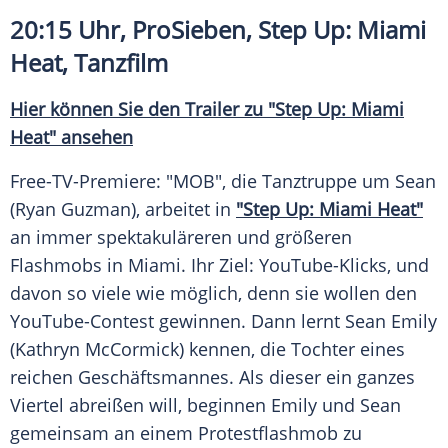
20:15 Uhr,
ProSieben
, Step Up:
Miami
Heat
, Tanzfilm
Hier können Sie den
Trailer
zu "Step Up:
Miami
Heat" ansehen
Free-TV-Premiere: "MOB", die Tanztruppe um
Sean
(
Ryan Guzman
), arbeitet in
"Step Up:
Miami
Heat"
an immer spektakuläreren und größeren
Flashmobs in
Miami
. Ihr Ziel: YouTube-Klicks, und
davon so viele wie möglich, denn sie wollen den
YouTube-Contest gewinnen. Dann lernt
Sean Emily
(Kathryn McCormick) kennen, die Tochter eines
reichen Geschäftsmannes. Als dieser ein ganzes
Viertel abreißen will, beginnen
Emily
und
Sean
gemeinsam an einem Protestflashmob zu