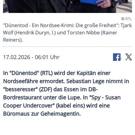
©
RTL
"Dünentod - Ein Nordsee-Krimi: Die große Freiheit": Tjark
Wolf (Hendrik Duryn, l.) und Torsten Nibbe (Rainer
Reiners).
17.02.2026 - 06:01 Uhr
In "Dünentod" (RTL) wird der Kapitän einer
Nordseefähre ermordet. Sebastian Lege nimmt in
"besseresser" (ZDF) das Essen im DB-
Bordrestaurant unter die Lupe. In "Spy - Susan
Cooper Undercover" (kabel eins) wird eine
Büromaus zur Geheimagentin.