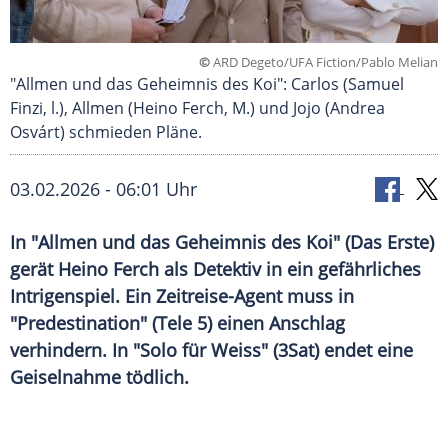
©
ARD Degeto/UFA Fiction/Pablo Melian
"Allmen und das Geheimnis des Koi": Carlos (Samuel
Finzi, l.), Allmen (Heino Ferch, M.) und Jojo (Andrea
Osvárt) schmieden Pläne.
03.02.2026 - 06:01 Uhr
In "Allmen und das Geheimnis des Koi" (Das Erste)
gerät Heino Ferch als Detektiv in ein gefährliches
Intrigenspiel. Ein Zeitreise-Agent muss in
"Predestination" (Tele 5) einen Anschlag
verhindern. In "Solo für Weiss" (3Sat) endet eine
Geiselnahme tödlich.