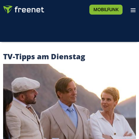
MOBILFUNK
TV-Tipps am Dienstag