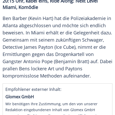
20:15 Uhr, kabel eins, Ride Along: Next Level
Miami, Komödie
Ben Barber (Kevin Hart) hat die Polizeiakademie in
Atlanta abgeschlossen und möchte sich endlich
beweisen. In Miami erhält er die Gelegenheit dazu.
Gemeinsam mit seinem zukünftigen Schwager,
Detective James Payton (Ice Cube), nimmt er die
Ermittlungen gegen das Drogenkartell von
Gangster Antonio Pope (Benjamin Bratt) auf. Dabei
prallen Bens lockere Art und Paytons
kompromisslose Methoden aufeinander.
Empfohlener externer Inhalt:
Glomex GmbH
Wir benötigen Ihre Zustimmung, um den von unserer
Redaktion eingebundenen Inhalt von Glomex GmbH