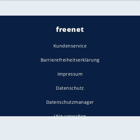
freenet
Kundenservice
Barrierefreiheitserklärung
Impressum
Datenschutz
Datenschutzmanager
Utiq verwalten
AGB