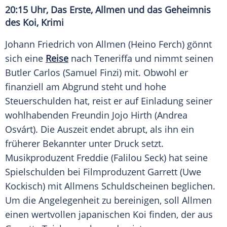
20:15 Uhr, Das Erste, Allmen und das Geheimnis
des Koi, Krimi
Johann Friedrich von Allmen (Heino Ferch) gönnt
sich eine
Reise
nach Teneriffa und nimmt seinen
Butler Carlos (Samuel Finzi) mit. Obwohl er
finanziell am Abgrund steht und hohe
Steuerschulden hat, reist er auf Einladung seiner
wohlhabenden Freundin Jojo Hirth (Andrea
Osvárt). Die Auszeit endet abrupt, als ihn ein
früherer Bekannter unter Druck setzt.
Musikproduzent Freddie (Falilou Seck) hat seine
Spielschulden bei Filmproduzent Garrett (Uwe
Kockisch) mit Allmens Schuldscheinen beglichen.
Um die Angelegenheit zu bereinigen, soll Allmen
einen wertvollen japanischen Koi finden, der aus