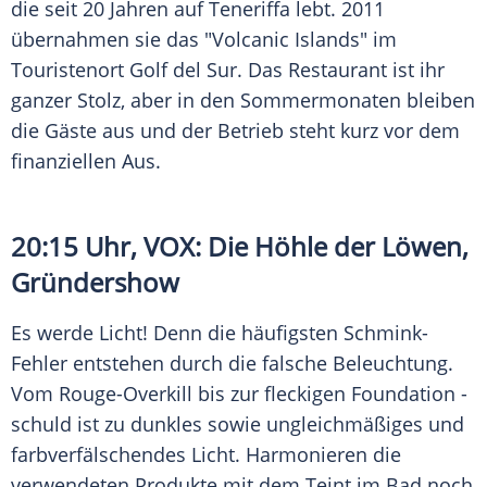
die seit 20 Jahren auf Teneriffa lebt. 2011
übernahmen sie das "Volcanic Islands" im
Touristenort Golf del Sur. Das Restaurant ist ihr
ganzer Stolz, aber in den Sommermonaten bleiben
die Gäste aus und der Betrieb steht kurz vor dem
finanziellen Aus.
20:15 Uhr,
VOX
: Die Höhle der Löwen,
Gründershow
Es werde Licht! Denn die häufigsten Schmink-
Fehler entstehen durch die falsche Beleuchtung.
Vom Rouge-Overkill bis zur fleckigen Foundation -
schuld ist zu dunkles sowie ungleichmäßiges und
farbverfälschendes Licht. Harmonieren die
verwendeten Produkte mit dem Teint im Bad noch