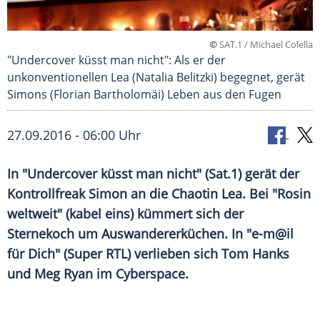
©
SAT.1 / Michael Colella
"Undercover küsst man nicht": Als er der
unkonventionellen Lea (Natalia Belitzki) begegnet, gerät
Simons (Florian Bartholomäi) Leben aus den Fugen
27.09.2016 - 06:00 Uhr
In "Undercover küsst man nicht" (Sat.1) gerät der
Kontrollfreak Simon an die Chaotin Lea. Bei "Rosin
weltweit" (kabel eins) kümmert sich der
Sternekoch um Auswandererküchen. In "e-m@il
für Dich" (Super RTL) verlieben sich Tom Hanks
und Meg Ryan im Cyberspace.