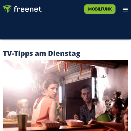
MOBILFUNK
TV-Tipps am Dienstag