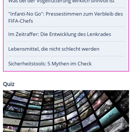
Was bei der Vogelfütterung wirklich sinnvoll ist
"Infanti-No Go": Pressestimmen zum Verbleib des
FIFA-Chefs
Im Zeitraffer: Die Entwicklung des Lenkrades
Lebensmittel, die nicht schlecht werden
Sicherheitstools: 5 Mythen im Check
Quiz