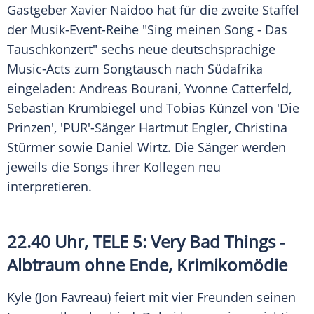
Gastgeber
Xavier Naidoo
hat für die zweite Staffel
der Musik-Event-Reihe "Sing meinen Song - Das
Tauschkonzert" sechs neue deutschsprachige
Music-Acts zum Songtausch nach Südafrika
eingeladen:
Andreas Bourani
,
Yvonne Catterfeld
,
Sebastian Krumbiegel
und
Tobias Künzel
von 'Die
Prinzen', 'PUR'-Sänger
Hartmut Engler
,
Christina
Stürmer
sowie
Daniel Wirtz
. Die Sänger werden
jeweils die Songs ihrer Kollegen neu
interpretieren.
22.40 Uhr, TELE 5: Very Bad Things -
Albtraum ohne Ende, Krimikomödie
Kyle (Jon Favreau) feiert mit vier Freunden seinen