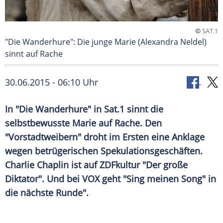
©
SAT.1
"Die Wanderhure": Die junge Marie (Alexandra Neldel)
sinnt auf Rache
30.06.2015 - 06:10 Uhr
In "Die Wanderhure" in Sat.1 sinnt die
selbstbewusste Marie auf Rache. Den
"Vorstadtweibern" droht im Ersten eine Anklage
wegen betrügerischen Spekulationsgeschäften.
Charlie Chaplin ist auf ZDFkultur "Der große
Diktator". Und bei VOX geht "Sing meinen Song" in
die nächste Runde".