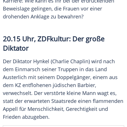
Karriere: Wie kann es ihr bei der erdrückenden
Beweislage gelingen, die Frauen vor einer
drohenden Anklage zu bewahren?
20.15 Uhr, ZDFkultur: Der große
Diktator
Der Diktator Hynkel (Charlie Chaplin) wird nach
dem Einmarsch seiner Truppen in das Land
Austerlich mit seinem Doppelgänger, einem aus
dem KZ entflohenen jüdischen Barbier,
verwechselt. Der verstörte kleine Mann wagt es,
statt der erwarteten Staatsrede einen flammenden
Appell für
Menschlichkeit
, Gerechtigkeit und
Frieden abzugeben.