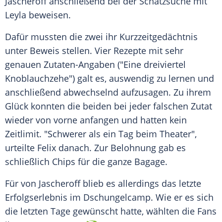
Jascheroff
anschließend bei der
Schatzsuche
mit
Leyla beweisen.
Dafür mussten die zwei ihr
Kurzzeitgedächtnis
unter
Beweis
stellen. Vier Rezepte mit sehr
genauen Zutaten-Angaben ("Eine dreiviertel
Knoblauchzehe") galt es, auswendig zu lernen und
anschließend abwechselnd aufzusagen. Zu ihrem
Glück konnten die beiden bei jeder falschen Zutat
wieder von vorne anfangen und hatten kein
Zeitlimit
. "Schwerer als ein Tag beim Theater",
urteilte Felix danach. Zur Belohnung gab es
schließlich Chips für die ganze Bagage.
Für von
Jascheroff
blieb es allerdings das letzte
Erfolgserlebnis im
Dschungelcamp
. Wie er es sich
die letzten Tage gewünscht hatte, wählten die Fans