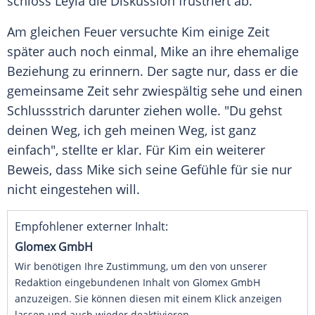
schloss Leyla die Diskussion frustriert ab.
Am gleichen Feuer versuchte
Kim
einige Zeit
später auch noch einmal, Mike an ihre ehemalige
Beziehung zu erinnern. Der sagte nur, dass er die
gemeinsame Zeit sehr zwiespältig sehe und einen
Schlussstrich darunter ziehen wolle. "Du gehst
deinen Weg, ich geh meinen Weg, ist ganz
einfach", stellte er klar. Für
Kim
ein weiterer
Beweis
, dass Mike sich seine Gefühle für sie nur
nicht eingestehen will.
Empfohlener externer Inhalt:
Glomex GmbH
Wir benötigen Ihre Zustimmung, um den von unserer
Redaktion eingebundenen Inhalt von Glomex GmbH
anzuzeigen. Sie können diesen mit einem Klick anzeigen
lassen und auch wieder deaktivieren.