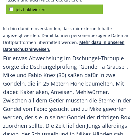
jetzt aktivieren
Ich bin damit einverstanden, dass mir externe Inhalte
angezeigt werden. Damit können personenbezogene Daten an
Drittplattformen übermittelt werden.
Mehr dazu in unseren
Datenschutzhinweisen.
Für etwas
Abwechslung
im Dschungel-Throuple
sorgte die
Dschungelprüfung
"Gondel la Grause".
Mike und Fabio Knez (30) saßen dafür in zwei
Gondeln, die in 25 Metern Höhe baumelten. Mit
dabei:
Kakerlaken
, Ameisen, Mehlwürmer.
Zwischen all dem Getier mussten die Sterne in der
Gondel von Fabio gesucht und zu Mike geworfen
werden, der sie in seiner Gondel der richtigen Box
zuordnen sollte.
Die Zeit
lief den Jungs allerdings
davon, der
Schlüsselbund
in Mikes Händen gab