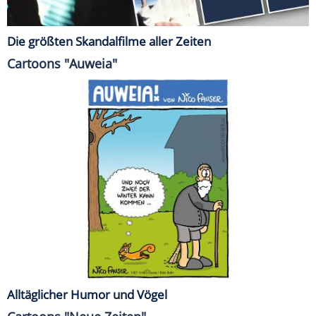
Die größten Skandalfilme aller Zeiten
Cartoons "Auweia"
Alltäglicher Humor und Vögel