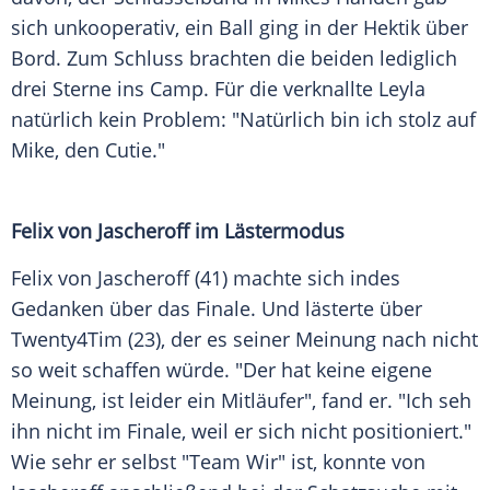
sich unkooperativ, ein Ball ging in der Hektik über
Bord. Zum Schluss brachten die beiden lediglich
drei Sterne ins Camp. Für die verknallte Leyla
natürlich kein Problem: "Natürlich bin ich stolz auf
Mike, den Cutie."
Felix von
Jascheroff
im Lästermodus
Felix von
Jascheroff
(41) machte sich indes
Gedanken über das
Finale
. Und lästerte über
Twenty4Tim (23), der es seiner Meinung nach nicht
so weit schaffen würde. "Der hat keine eigene
Meinung, ist leider ein Mitläufer", fand er. "Ich seh
ihn nicht im
Finale
, weil er sich nicht positioniert."
Wie sehr er selbst "Team Wir" ist, konnte von