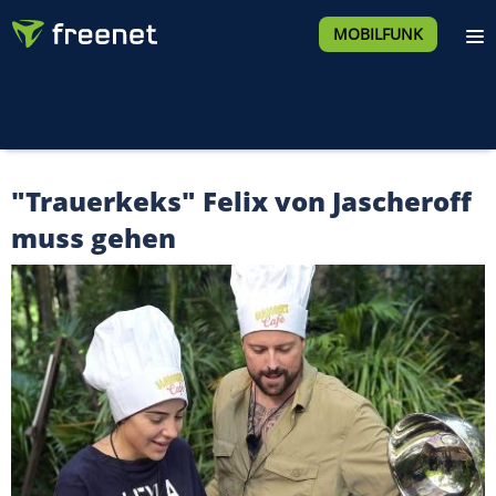
MOBILFUNK
"Trauerkeks" Felix von Jascheroff
muss gehen