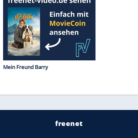
Mein Freund Barry
freenet