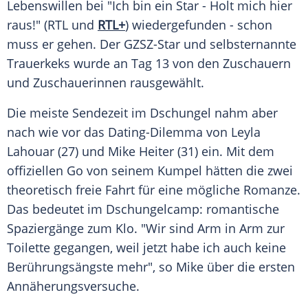
Lebenswillen bei "Ich bin ein Star - Holt mich hier
raus!" (RTL und
RTL+
) wiedergefunden - schon
muss er gehen. Der GZSZ-Star und selbsternannte
Trauerkeks wurde an Tag 13 von den
Zuschauern
und Zuschauerinnen rausgewählt.
Die meiste Sendezeit im Dschungel nahm aber
nach wie vor das Dating-Dilemma von Leyla
Lahouar (27) und
Mike Heiter
(31) ein. Mit dem
offiziellen Go von seinem Kumpel hätten die zwei
theoretisch freie Fahrt für eine mögliche
Romanze
.
Das bedeutet im Dschungelcamp: romantische
Spaziergänge
zum Klo. "Wir sind Arm in Arm zur
Toilette gegangen, weil jetzt habe ich auch keine
Berührungsängste
mehr", so Mike über die ersten
Annäherungsversuche
.