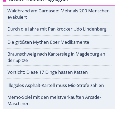
Waldbrand am Gardasee: Mehr als 200 Menschen
evakuiert
Durch die Jahre mit Panikrocker Udo Lindenberg
Die größten Mythen über Medikamente
Braunschweig nach Kantersieg in Magdeburg an
der Spitze
Vorsicht: Diese 17 Dinge hassen Katzen
Illegales Asphalt-Kartell muss Mio-Strafe zahlen
Memo-Spiel mit den meistverkauften Arcade-
Maschinen