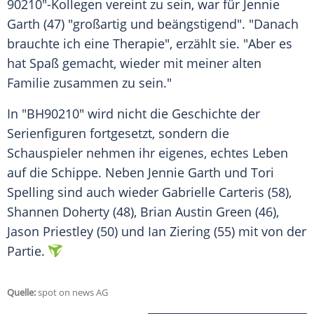
90210
"-Kollegen vereint zu sein, war für
Jennie
Garth
(47) "großartig und beängstigend". "Danach
brauchte ich eine Therapie", erzählt sie. "Aber es
hat Spaß gemacht, wieder mit meiner alten
Familie zusammen zu sein."
In "BH90210" wird nicht die Geschichte der
Serienfiguren fortgesetzt, sondern die
Schauspieler nehmen ihr eigenes, echtes Leben
auf die Schippe. Neben
Jennie Garth
und
Tori
Spelling
sind auch wieder Gabrielle Carteris (58),
Shannen Doherty (48), Brian Austin Green (46),
Jason Priestley (50) und Ian Ziering (55) mit von der
Partie.
Quelle:
spot on news AG