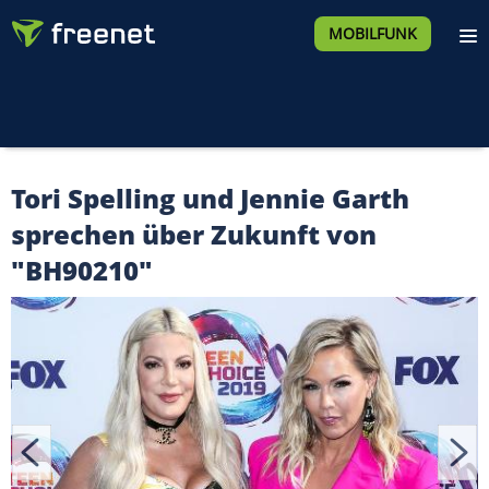
MOBILFUNK
Tori Spelling und Jennie Garth
sprechen über Zukunft von
"BH90210"