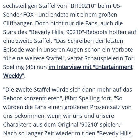
sechsteiligen Staffel von "BH90210" beim US-
Sender FOX - und endete mit einem großen
Cliffhanger. Doch nicht nur die Fans, auch die
Stars des "
Beverly Hills, 90210
"-Reboots hoffen auf
eine zweite Staffel. "Das Schreiben der letzten
Episode war in unseren Augen schon ein Vorbote
für eine weitere Staffel", verrät Schauspielerin
Tori
Spelling
(46) nun
im Interview mit "Entertainment
Weekly"
.
"Die zweite Staffel würde sich dann mehr auf das
Reboot
konzentrieren", fährt
Spelling
fort. "So
würden die Fans einen größeren Prozentsatz von
uns bekommen, wenn wir uns und unsere
Charaktere aus dem Original '90210' spielen."
Nach so langer Zeit wieder mit den "
Beverly Hills,