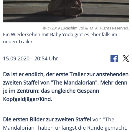
©
(c) 2019 Lucasfilm Ltd.&TM. All Rights Reserved.
Ein Wiedersehen mit Baby Yoda gibt es ebenfalls im
neuen Trailer
15.09.2020 - 20:54 Uhr
Da ist er endlich, der erste
Trailer
zur anstehenden
zweiten Staffel von "The Mandalorian". Mehr denn
je im Zentrum: das ungleiche Gespann
Kopfgeldjäger
/Kind.
Die ersten Bilder zur zweiten Staffel
von "The
Mandalorian" haben unlängst die Runde gemacht,