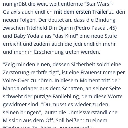
nun grüßt die weit, weit entfernte "
Star Wars
"-
Galaxis auch endlich
mit dem ersten Trailer
zu den
neuen Folgen. Der deutet an, dass die Bindung
zwischen Titelheld
Din Djarin
(
Pedro Pascal
, 45)
und Baby Yoda alias "das Kind" eine neue Stufe
erreicht und zudem auch die Jedi endlich mehr
und mehr in Erscheinung treten werden.
"Zeig mir den einen, dessen Sicherheit solch eine
Zerstörung rechtfertigt", ist eine Frauenstimme per
Voice-Over zu hören. In diesem Moment tritt der
Mandalorianer aus dem Schatten, an seiner Seite
schwebt der putzige Fanliebling, dem diese Worte
gewidmet sind. "Du musst es wieder zu den
seinen bringen", lautet die unmissverständliche
Mission aus dem Off. Soll heißen: zu einem