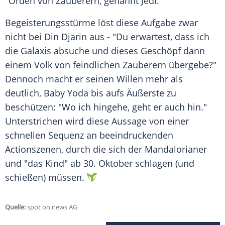
"Orden von Zauberern, genannt Jedi."
Begeisterungsstürme löst diese Aufgabe zwar
nicht bei
Din Djarin
aus - "Du erwartest, dass ich
die Galaxis absuche und dieses Geschöpf dann
einem Volk von feindlichen Zauberern übergebe?"
Dennoch macht er seinen Willen mehr als
deutlich, Baby Yoda bis aufs Äußerste zu
beschützen: "Wo ich hingehe, geht er auch hin."
Unterstrichen wird diese Aussage von einer
schnellen Sequenz an beeindruckenden
Actionszenen, durch die sich der Mandalorianer
und "das Kind" ab 30. Oktober schlagen (und
schießen) müssen.
Quelle:
spot on news AG