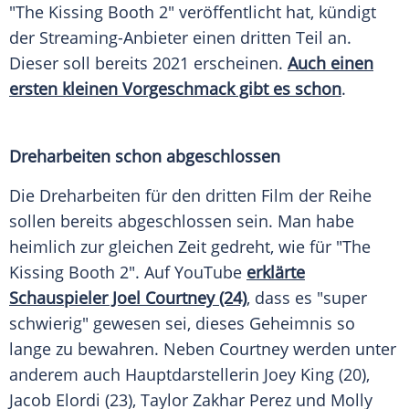
"The Kissing Booth 2" veröffentlicht hat, kündigt
der Streaming-Anbieter einen dritten Teil an.
Dieser soll bereits 2021 erscheinen.
Auch einen
ersten kleinen Vorgeschmack gibt es schon
.
Dreharbeiten schon abgeschlossen
Die Dreharbeiten für den dritten Film der Reihe
sollen bereits abgeschlossen sein. Man habe
heimlich zur gleichen Zeit gedreht, wie für "The
Kissing Booth 2". Auf
YouTube
erklärte
Schauspieler Joel Courtney (24)
, dass es "super
schwierig" gewesen sei, dieses Geheimnis so
lange zu bewahren. Neben
Courtney
werden unter
anderem auch Hauptdarstellerin
Joey King
(20),
Jacob Elordi (23),
Taylor Zakhar Perez
und Molly