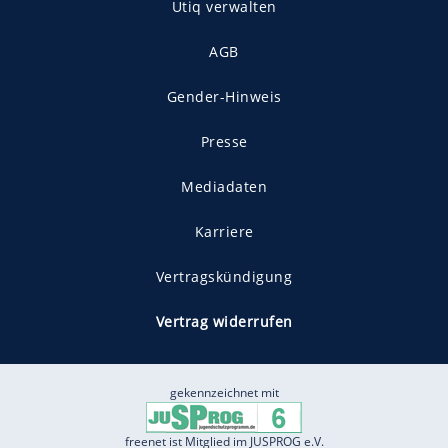
Utiq verwalten
AGB
Gender-Hinweis
Presse
Mediadaten
Karriere
Vertragskündigung
Vertrag widerrufen
gekennzeichnet mit
freenet ist Mitglied im JUSPROG e.V.