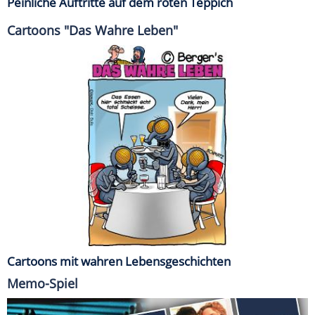
Peinliche Auftritte auf dem roten Teppich
Cartoons "Das Wahre Leben"
Cartoons mit wahren Lebensgeschichten
Memo-Spiel